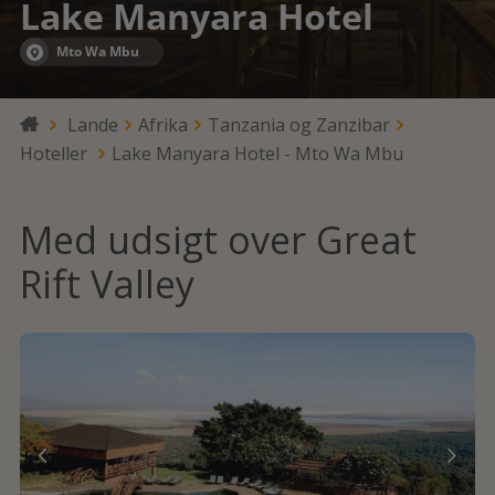
Lake Manyara Hotel
Mto Wa Mbu
Lande
Afrika
Tanzania og Zanzibar

Hoteller
Lake Manyara Hotel - Mto Wa Mbu
Med udsigt over Great
Rift Valley

