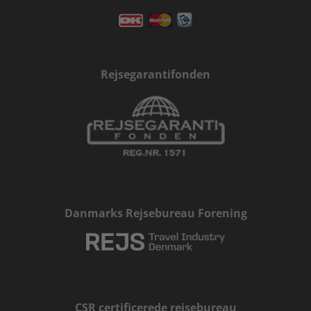
Rejsegarantifonden
Danmarks Rejsebureau Forening
CSR certificerede rejsebureau