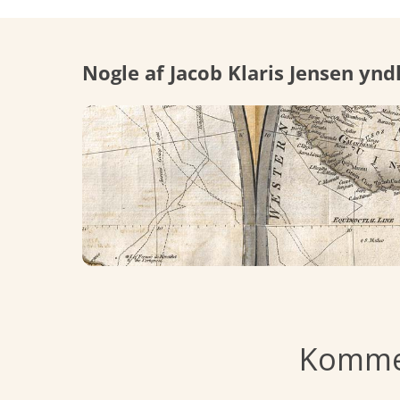
Nogle af Jacob Klaris Jensen ynd
Sverige
Kommen