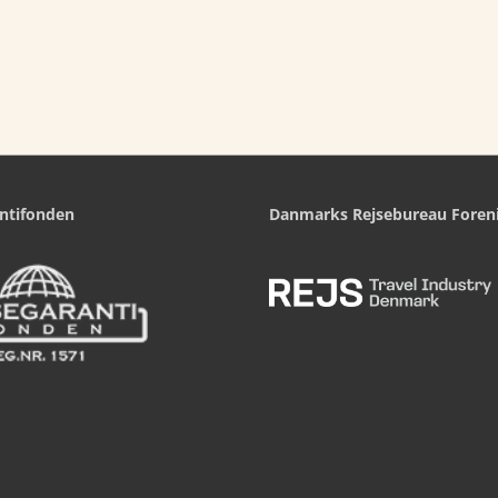
ntifonden
Danmarks Rejsebureau Foren