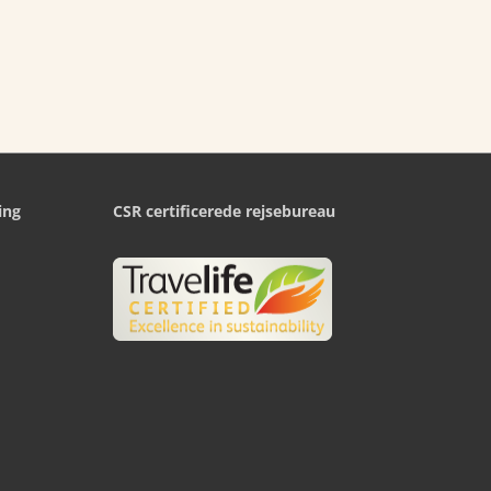
ing
CSR certificerede rejsebureau