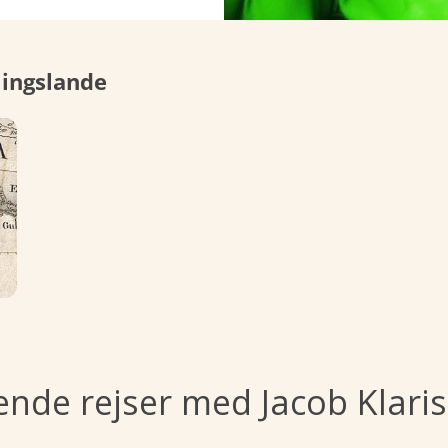
lingslande
de rejser med Jacob Klaris