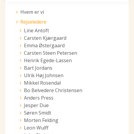
Hvem er vi
Rejseledere
Line Antoft
Carsten Kjærgaard
Emma Østergaard
Carsten Steen Petersen
Henrik Egede-Lassen
Bart Jordans
Ulrik Høj Johnsen
Mikkel Rosendal
Bo Belvedere Christensen
Anders Press
Jesper Due
Søren Smidt
Morten Felding
Leon Wulff