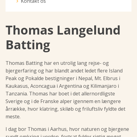
Kontakt os
Thomas Langelund
Batting
Thomas Batting har en utrolig lang rejse- og
bjergerfaring og har blandt andet ledet flere Island
Peak og Pokalde bestigninger i Nepal, Mt. Elbrus i
Kaukasus, Aconcagua i Argentina og Kilimanjaro i
Tanzania. Thomas har boet i det allernordligste
Sverige og i de Franske alper igennem en længere
årrække, hvor klatring, skiløb og friluftsliv fyldte det
meste.
I dag bor Thomas i Aarhus, hvor naturen og bjergene
rundt omkring i verden, fortsat fylder rigtig meget.