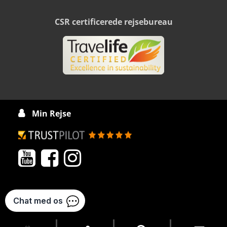
CSR certificerede rejsebureau
Min Rejse



