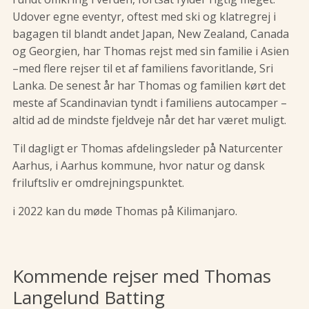
Udover egne eventyr, oftest med ski og klatregrej i
bagagen til blandt andet Japan, New Zealand, Canada
og Georgien, har Thomas rejst med sin familie i Asien
–med flere rejser til et af familiens favoritlande, Sri
Lanka. De senest år har Thomas og familien kørt det
meste af Scandinavian tyndt i familiens autocamper –
altid ad de mindste fjeldveje når det har været muligt.
Til dagligt er Thomas afdelingsleder på Naturcenter
Aarhus, i Aarhus kommune, hvor natur og dansk
friluftsliv er omdrejningspunktet.
i 2022 kan du møde Thomas på Kilimanjaro.
Kommende rejser med Thomas
Langelund Batting