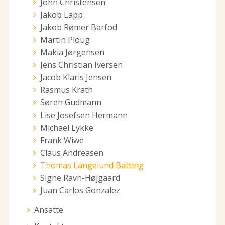
John Christensen
Jakob Lapp
Jakob Rømer Barfod
Martin Ploug
Makia Jørgensen
Jens Christian Iversen
Jacob Klaris Jensen
Rasmus Krath
Søren Gudmann
Lise Josefsen Hermann
Michael Lykke
Frank Wiwe
Claus Andreasen
Thomas Langelund Batting
Signe Ravn-Højgaard
Juan Carlos Gonzalez
Ansatte