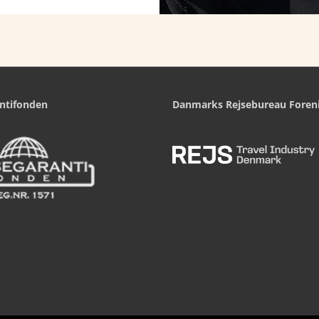
ntifonden
Danmarks Rejsebureau Foren