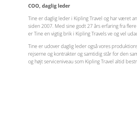
COO, daglig leder
Tine er daglig leder i Kipling Travel og har været an
siden 2007. Med sine godt 27 års erfaring fra fler
er Tine en vigtig brik i Kipling Travels ve og vel uda
Tine er udover daglig leder også vores produktion
rejserne og kontrakter og samtidig står for den sam
og højt serviceniveau som Kipling Travel altid bes