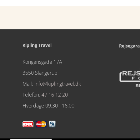
Kipling Travel
Rejsegara
Kongensgade 17A
3550 Slangerup
Mail:
info@kiplingtravel.dk
Telefon:
47 16 12 20
Hverdage 09:30 - 16:00