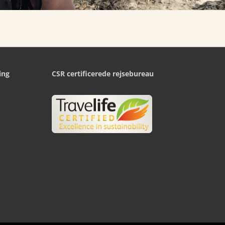
ing
CSR certificerede rejsebureau