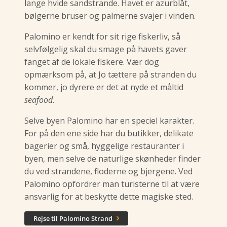
lange hvide sandstrande. Havet er azurblåt,
bølgerne bruser og palmerne svajer i vinden.
Palomino er kendt for sit rige fiskerliv, så
selvfølgelig skal du smage på havets gaver
fanget af de lokale fiskere. Vær dog
opmærksom på, at Jo tættere på stranden du
kommer, jo dyrere er det at nyde et måltid
seafood
.
Selve byen Palomino har en speciel karakter.
For på den ene side har du butikker, delikate
bagerier og små, hyggelige restauranter i
byen, men selve de naturlige skønheder finder
du ved strandene, floderne og bjergene. Ved
Palomino opfordrer man turisterne til at være
ansvarlig for at beskytte dette magiske sted.
Rejse til Palomino Strand
