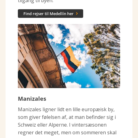
tilgang til byen.
Find rejser til Medellín her

Manizales
Manizales ligner lidt en lille europæisk by,
som giver følelsen af, at man befinder sig i
Schweiz eller Alperne. I vintersæsonen
regner det meget, men om sommeren skal