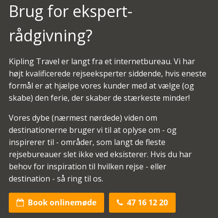
Brug for ekspert-
rådgivning?
Kipling Travel er langt fra et internetbureau. Vi har
højt kvalificerede rejseeksperter siddende, hvis eneste
formål er at hjælpe vores kunder med at vælge (og
skabe) den ferie, der skaber de stærkeste minder!
Vores dybe (nærmest nørdede) viden om
destinationerne bruger vi til at oplyse om - og
inspirerer til - områder, som langt de fleste
rejsebureauer slet ikke ved eksisterer. Hvis du har
behov for inspiration til hvilken rejse - eller
destination - så ring til os.
Book onlinemøde
47 16 12 20

