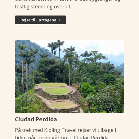
festlig stemning overalt.
Rejse til Cartagena

Ciudad Perdida
På trek med Kipling Travel rejser vi tilbage i
tiden når turen går op til Ciudad Perdida.