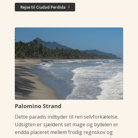
Rejse til Ciudad Perdida

Palomino Strand
Dette paradis indbyder til ren selvforkælelse.
Udsigten er sjældent set mage og bydelen er
endda placeret mellem frodig regnskov og