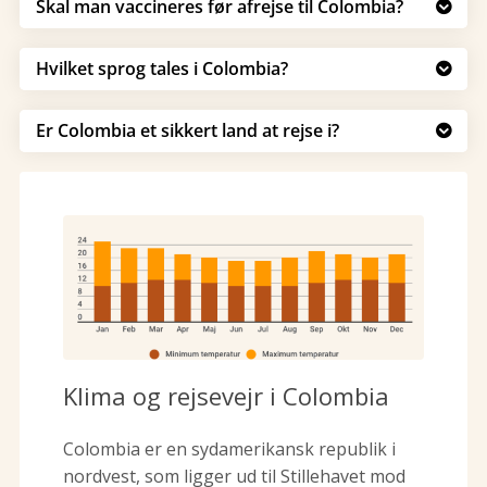
Skal man vaccineres før afrejse til Colombia?

Hvilket sprog tales i Colombia?

Er Colombia et sikkert land at rejse i?

Klima og rejsevejr i Colombia
Colombia er en sydamerikansk republik i
nordvest, som ligger ud til Stillehavet mod