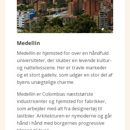
Medellín
Medellín er hjemsted for over en håndfuld
universiteter, der skaber en levende kultur-
og nattelivsscene. Her er travle markeder
og et stort gadeliv, som udgør en stor del af
byens unægtelige charme.
Medellín er Colombias næststørste
industricenter og hjemsted for fabrikker,
som arbejder med alt fra designertøj til
lastbiler. Arkitekturen er nymoderne og går
hånd i hånd med borgernes progressive