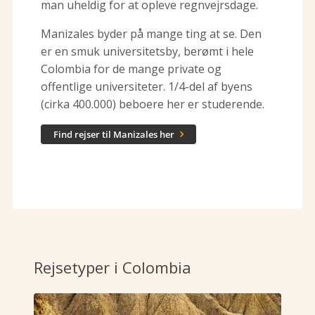
man uheldig for at opleve regnvejrsdage.
Manizales byder på mange ting at se. Den
er en smuk universitetsby, berømt i hele
Colombia for de mange private og
offentlige universiteter. 1/4-del af byens
(cirka 400.000) beboere her er studerende.
Find rejser til Manizales her

Rejsetyper i Colombia