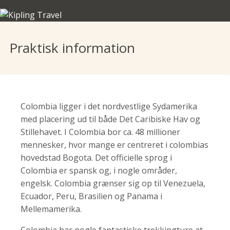
Praktisk information
Colombia ligger i det nordvestlige Sydamerika
med placering ud til både Det Caribiske Hav og
Stillehavet. I Colombia bor ca. 48 millioner
mennesker, hvor mange er centreret i colombias
hovedstad Bogota. Det officielle sprog i
Colombia er spansk og, i nogle områder,
engelsk. Colombia grænser sig op til Venezuela,
Ecuador, Peru, Brasilien og Panama i
Mellemamerika.
Colombia har nogle fantastiske trekkingture at