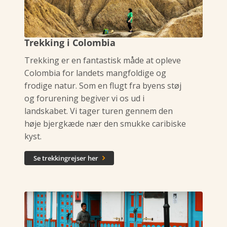
Trekking i Colombia
Trekking er en fantastisk måde at opleve
Colombia for landets mangfoldige og
frodige natur. Som en flugt fra byens støj
og forurening begiver vi os ud i
landskabet. Vi tager turen gennem den
høje bjergkæde nær den smukke caribiske
kyst.
Se trekkingrejser her
