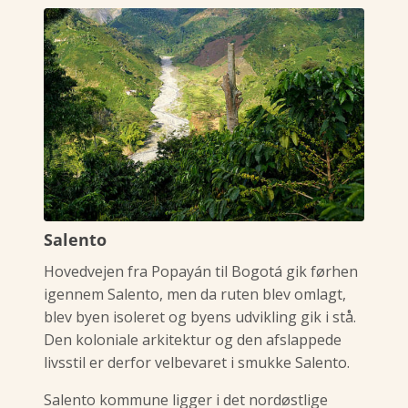
Salento
Hovedvejen fra Popayán til Bogotá gik førhen
igennem Salento, men da ruten blev omlagt,
blev byen isoleret og byens udvikling gik i stå.
Den koloniale arkitektur og den afslappede
livsstil er derfor velbevaret i smukke Salento.
Salento kommune ligger i det nordøstlige