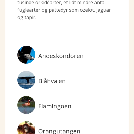
tusinde orkidéarter, et lidt mindre antal
fuglearter og pattedyr som ozelot, jaguar
og tapir.
Andeskondoren
Blåhvalen
Flamingoen
Orangutangen