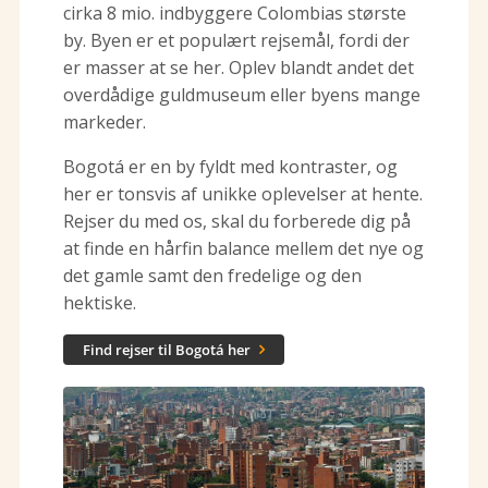
cirka 8 mio. indbyggere Colombias største
by. Byen er et populært rejsemål, fordi der
er masser at se her. Oplev blandt andet det
overdådige guldmuseum eller byens mange
markeder.
Bogotá er en by fyldt med kontraster, og
her er tonsvis af unikke oplevelser at hente.
Rejser du med os, skal du forberede dig på
at finde en hårfin balance mellem det nye og
det gamle samt den fredelige og den
hektiske.
Find rejser til Bogotá her
