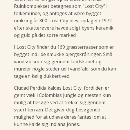
Ruinkomplekset betegnes som “Lost City” i
folkemunde, og antages at være bygget
omkring år 800. Lost City blev opdaget i 1972
efter skatterøvere havde solgt byens keramik
og guld på det sorte marked.
I Lost City finder du 169 græsterrasser som er
bygget ind i de smukke bjergskråninger. Små
vandløb snor sig gennem landskabet og
munder nogle steder ud i vandfald, som du kan
tage en kølig dukkert ved.
Ciudad Perdida kaldes Lost City, fordi den er
gemt væk i Colombias jungle og næsten kun
mulig at besøge ved at trekke sig gennem
svært terræn. Det giver dog besøgende
mulighed for at udleve deres fantasi om at
kunne kalde sig Indiana Jones.