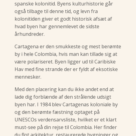
spanske kolonitid. Byens kulturhistorie går
også tilbage til denne tid, og levn fra
kolonitiden giver et godt historisk afsæt af
hvad byen har gennemlevet de sidste
århundreder.
Cartagena er den smukkeste og mest berømte
by i hele Colombia, hvis man kan tillade sig at
være polariseret. Byen ligger ud til Caribiske
Hav med fine strande der er fyldt af eksotiske
mennesker.
Med den placering kan du ikke andet end at
lade dig forblænde af den strålende udsigt
byen har. I 1984 blev Cartagenas koloniale by
og den berømte fæstning optaget på
UNESCOs verdensarvsliste, hvilket er et klart
must-see på din rejse til Colombia. Her finder
du flot arkitektur, restaurerede bygninger og