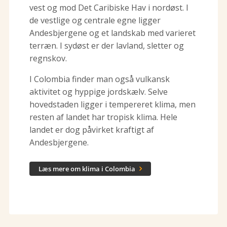
vest og mod Det Caribiske Hav i nordøst. I
de vestlige og centrale egne ligger
Andesbjergene og et landskab med varieret
terræn. I sydøst er der lavland, sletter og
regnskov.
I Colombia finder man også vulkansk
aktivitet og hyppige jordskælv. Selve
hovedstaden ligger i tempereret klima, men
resten af landet har tropisk klima. Hele
landet er dog påvirket kraftigt af
Andesbjergene.
Læs mere om klima i Colombia
