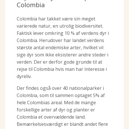
Colombia
Colombia har takket være sin meget
varierede natur, en utrolig biodiversitet.
Faktisk lever omkring 10 % af verdens dyr i
Colombia. Herudover har landet verdens
største antal endemiske arter, hvilket vil
sige dyr som ikke eksisterer andre steder i
verden. Der er derfor gode grunde til at
rejse til Colombia hvis man har interesse i
dyreliv.
Der findes også over 40 nationalparker i
Colombia, som til sammen optaget 5% af
hele Colombias areal. Med de mange
forskellige arter af dyr og planter er
Colombia et overvældende land.
Bemærkelsesværdigt er blandt andet flere