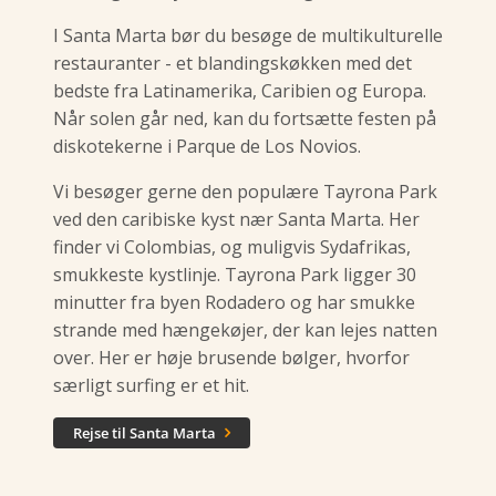
I Santa Marta bør du besøge de multikulturelle
restauranter - et blandingskøkken med det
bedste fra Latinamerika, Caribien og Europa.
Når solen går ned, kan du fortsætte festen på
diskotekerne i Parque de Los Novios.
Vi besøger gerne den populære Tayrona Park
ved den caribiske kyst nær Santa Marta. Her
finder vi Colombias, og muligvis Sydafrikas,
smukkeste kystlinje. Tayrona Park ligger 30
minutter fra byen Rodadero og har smukke
strande med hængekøjer, der kan lejes natten
over. Her er høje brusende bølger, hvorfor
særligt surfing er et hit.
Rejse til Santa Marta
