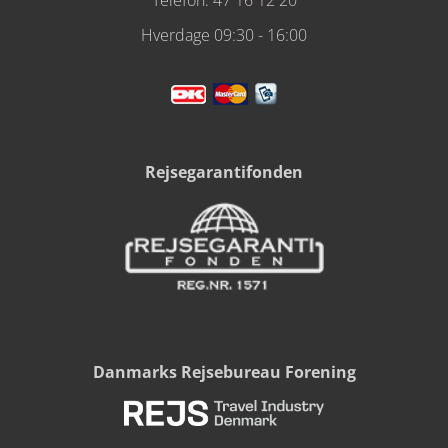
Telefon:
47 16 12 20
Hverdage 09:30 - 16:00
Rejsegarantifonden
Danmarks Rejsebureau Forening