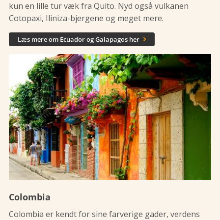
kun en lille tur væk fra Quito. Nyd også vulkanen
Cotopaxi, Iliniza-bjergene og meget mere.
Læs mere om Ecuador og Galapagos her

Colombia
Colombia er kendt for sine farverige gader, verdens