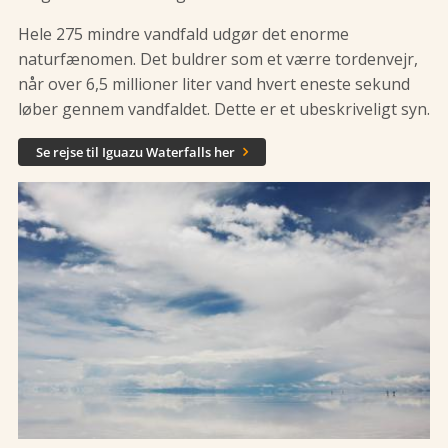
Hele 275 mindre vandfald udgør det enorme
naturfænomen. Det buldrer som et værre tordenvejr,
når over 6,5 millioner liter vand hvert eneste sekund
løber gennem vandfaldet. Dette er et ubeskriveligt syn.
Se rejse til Iguazu Waterfalls her
