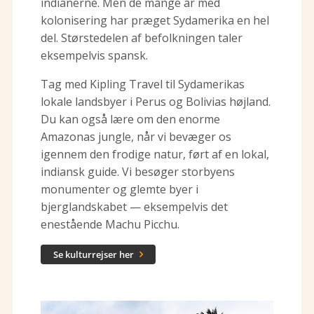
indianerne. Men de mange år med
kolonisering har præget Sydamerika en hel
del. Størstedelen af befolkningen taler
eksempelvis spansk.
Tag med Kipling Travel til Sydamerikas
lokale landsbyer i Perus og Bolivias højland.
Du kan også lære om den enorme
Amazonas jungle, når vi bevæger os
igennem den frodige natur, ført af en lokal,
indiansk guide. Vi besøger storbyens
monumenter og glemte byer i
bjerglandskabet — eksempelvis det
enestående Machu Picchu.
Se kulturrejser her
