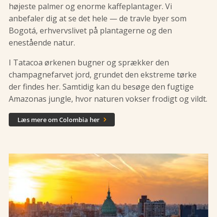
højeste palmer og enorme kaffeplantager. Vi
anbefaler dig at se det hele — de travle byer som
Bogotá, erhvervslivet på plantagerne og den
enestående natur.
I Tatacoa ørkenen bugner og sprækker den
champagnefarvet jord, grundet den ekstreme tørke
der findes her. Samtidig kan du besøge den fugtige
Amazonas jungle, hvor naturen vokser frodigt og vildt.
Læs mere om Colombia her
