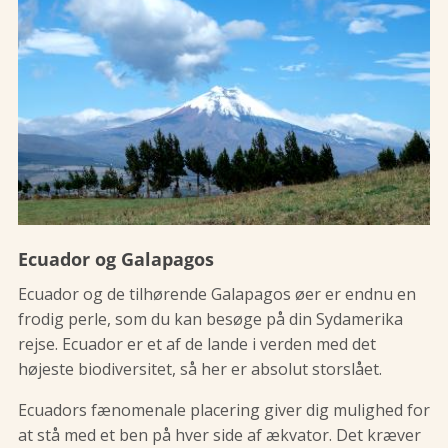
Ecuador og Galapagos
Ecuador og de tilhørende Galapagos øer er endnu en
frodig perle, som du kan besøge på din Sydamerika
rejse. Ecuador er et af de lande i verden med det
højeste biodiversitet, så her er absolut storslået.
Ecuadors fænomenale placering giver dig mulighed for
at stå med et ben på hver side af ækvator. Det kræver