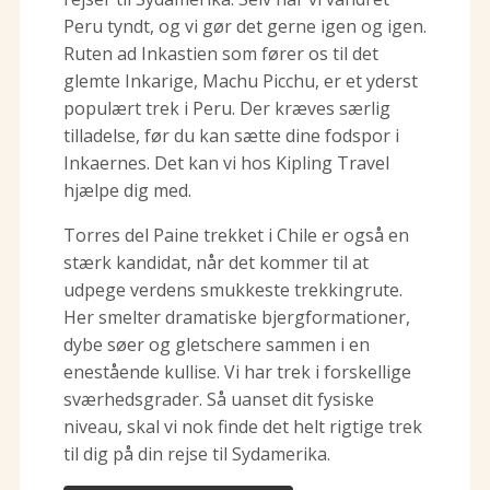
Peru tyndt, og vi gør det gerne igen og igen.
Ruten ad Inkastien som fører os til det
glemte Inkarige, Machu Picchu, er et yderst
populært trek i Peru. Der kræves særlig
tilladelse, før du kan sætte dine fodspor i
Inkaernes. Det kan vi hos Kipling Travel
hjælpe dig med.
Torres del Paine trekket i Chile er også en
stærk kandidat, når det kommer til at
udpege verdens smukkeste trekkingrute.
Her smelter dramatiske bjergformationer,
dybe søer og gletschere sammen i en
enestående kullise. Vi har trek i forskellige
sværhedsgrader. Så uanset dit fysiske
niveau, skal vi nok finde det helt rigtige trek
til dig på din rejse til Sydamerika.