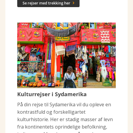
Se rejser med trekking her

Kulturrejser i Sydamerika
På din rejse til Sydamerika vil du opleve en
kontrastfuld og forskelligartet
kulturhistorie. Her er stadig masser af levn
fra kontinentets oprindelige befolkning,