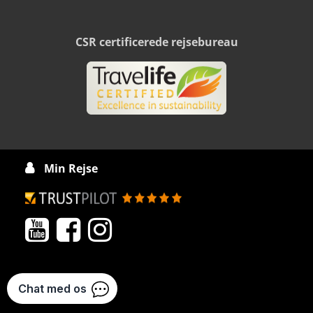
CSR certificerede rejsebureau
Min Rejse



