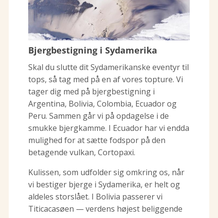
Bjergbestigning i Sydamerika
Skal du slutte dit Sydamerikanske eventyr til
tops, så tag med på en af vores topture. Vi
tager dig med på bjergbestigning i
Argentina, Bolivia, Colombia, Ecuador og
Peru. Sammen går vi på opdagelse i de
smukke bjergkamme. I Ecuador har vi endda
mulighed for at sætte fodspor på den
betagende vulkan, Cortopaxi.
Kulissen, som udfolder sig omkring os, når
vi bestiger bjerge i Sydamerika, er helt og
aldeles storslået. I Bolivia passerer vi
Titicacasøen — verdens højest beliggende