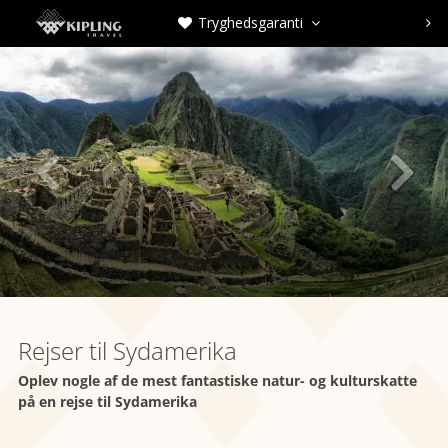
Tryghedsgaranti





Rejser til Sydamerika
Oplev nogle af de mest fantastiske natur- og kulturskatte
på en rejse til Sydamerika