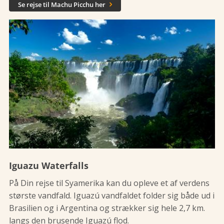
Se rejse til Machu Picchu her

Iguazu Waterfalls
På Din rejse til Syamerika kan du opleve et af verdens
største vandfald. Iguazú vandfaldet folder sig både ud i
Brasilien og i Argentina og strækker sig hele 2,7 km.
langs den brusende Iguazú flod.