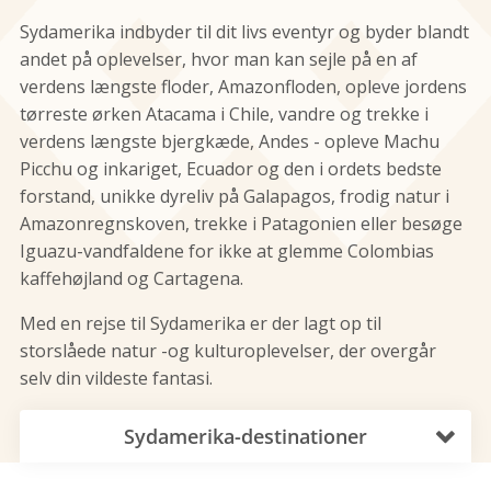
Sydamerika indbyder til dit livs eventyr og byder blandt
andet på oplevelser, hvor man kan sejle på en af
verdens længste floder, Amazonfloden, opleve jordens
tørreste ørken Atacama i Chile, vandre og trekke i
verdens længste bjergkæde, Andes - opleve Machu
Picchu og inkariget, Ecuador og den i ordets bedste
forstand, unikke dyreliv på Galapagos, frodig natur i
Amazonregnskoven, trekke i Patagonien eller besøge
Iguazu-vandfaldene for ikke at glemme Colombias
kaffehøjland og Cartagena.
Med en rejse til Sydamerika er der lagt op til
storslåede natur -og kulturoplevelser, der overgår
selv din vildeste fantasi.
Sydamerika-destinationer
