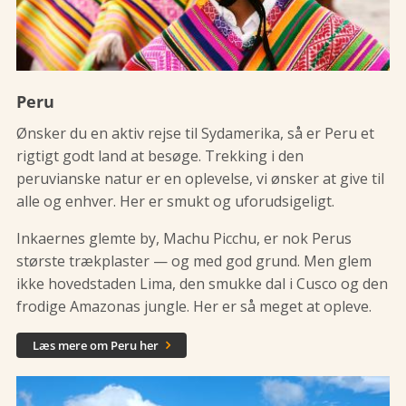
Peru
Ønsker du en aktiv rejse til Sydamerika, så er Peru et
rigtigt godt land at besøge. Trekking i den
peruvianske natur er en oplevelse, vi ønsker at give til
alle og enhver. Her er smukt og uforudsigeligt.
Inkaernes glemte by, Machu Picchu, er nok Perus
største trækplaster — og med god grund. Men glem
ikke hovedstaden Lima, den smukke dal i Cusco og den
frodige Amazonas jungle. Her er så meget at opleve.
Læs mere om Peru her
