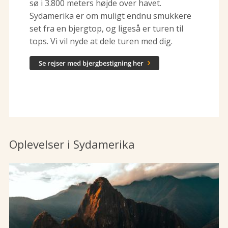
sø i 3.800 meters højde over havet.
Sydamerika er om muligt endnu smukkere
set fra en bjergtop, og ligeså er turen til
tops. Vi vil nyde at dele turen med dig.
Se rejser med bjergbestigning her

Oplevelser i Sydamerika