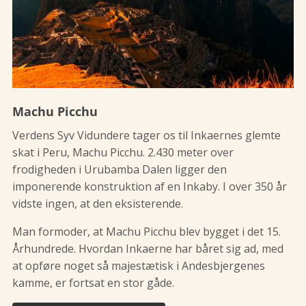
Machu Picchu
Verdens Syv Vidundere tager os til Inkaernes glemte
skat i Peru, Machu Picchu. 2.430 meter over
frodigheden i Urubamba Dalen ligger den
imponerende konstruktion af en Inkaby. I over 350 år
vidste ingen, at den eksisterende.
Man formoder, at Machu Picchu blev bygget i det 15.
Århundrede. Hvordan Inkaerne har båret sig ad, med
at opføre noget så majestætisk i Andesbjergenes
kamme, er fortsat en stor gåde.