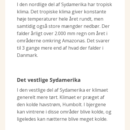
I den nordlige del af Sydamerika har tropisk
klima. Det tropiske klima giver konstante
høje temperaturer hele året rundt, men
samtidig også store mængder nedbør. Der
falder årligt over 2.000 mm regn om året i
områderne omkring Amazonas. Det svarer
til 3 gange mere end af hvad der falder i
Danmark.
Det vestlige Sydamerika
I den vestlige del af Sydamerika er klimaet
generelt mere tørt. Klimaet er præget af
den kolde havstrøm, Humbolt. I bjergene
kan vintrene i disse områder blive kolde, og
ligeledes kan nætterne blive meget kolde.