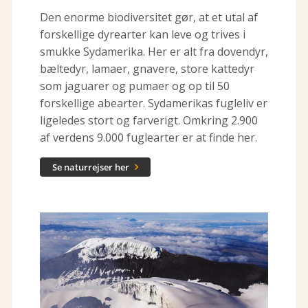
Den enorme biodiversitet gør, at et utal af
forskellige dyrearter kan leve og trives i
smukke Sydamerika. Her er alt fra dovendyr,
bæltedyr, lamaer, gnavere, store kattedyr
som jaguarer og pumaer og op til 50
forskellige abearter. Sydamerikas fugleliv er
ligeledes stort og farverigt. Omkring 2.900
af verdens 9.000 fuglearter er at finde her.
Se naturrejser her
