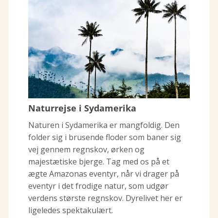
Naturrejse i Sydamerika
Naturen i Sydamerika er mangfoldig. Den
folder sig i brusende floder som baner sig
vej gennem regnskov, ørken og
majestætiske bjerge. Tag med os på et
ægte Amazonas eventyr, når vi drager på
eventyr i det frodige natur, som udgør
verdens største regnskov. Dyrelivet her er
ligeledes spektakulært.