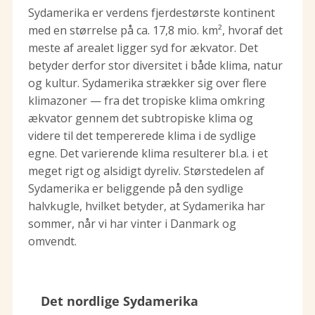
Sydamerika er verdens fjerdestørste kontinent
med en størrelse på ca. 17,8 mio. km², hvoraf det
meste af arealet ligger syd for ækvator. Det
betyder derfor stor diversitet i både klima, natur
og kultur. Sydamerika strækker sig over flere
klimazoner — fra det tropiske klima omkring
ækvator gennem det subtropiske klima og
videre til det tempererede klima i de sydlige
egne. Det varierende klima resulterer bl.a. i et
meget rigt og alsidigt dyreliv. Størstedelen af
Sydamerika er beliggende på den sydlige
halvkugle, hvilket betyder, at Sydamerika har
sommer, når vi har vinter i Danmark og
omvendt.
Det nordlige Sydamerika