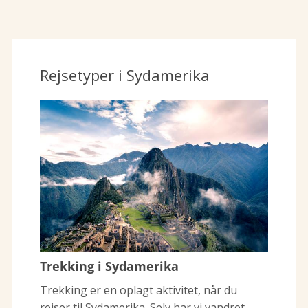
Rejsetyper i Sydamerika
Trekking i Sydamerika
Trekking er en oplagt aktivitet, når du
rejser til Sydamerika. Selv har vi vandret