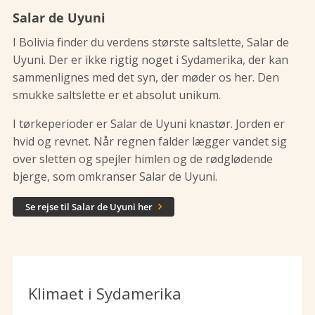
Salar de Uyuni
I Bolivia finder du verdens største saltslette, Salar de
Uyuni. Der er ikke rigtig noget i Sydamerika, der kan
sammenlignes med det syn, der møder os her. Den
smukke saltslette er et absolut unikum.
I tørkeperioder er Salar de Uyuni knastør. Jorden er
hvid og revnet. Når regnen falder lægger vandet sig
over sletten og spejler himlen og de rødglødende
bjerge, som omkranser Salar de Uyuni.
Se rejse til Salar de Uyuni her

Klimaet i Sydamerika