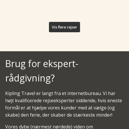
›
Se rejsen
Peru
Argentina
Vis flere rejser
Brug for ekspert-
rådgivning?
Kipling Travel er langt fra et internetbureau. Vi har
højt kvalificerede rejseeksperter siddende, hvis eneste
formål er at hjælpe vores kunder med at vælge (og
skabe) den ferie, der skaber de stærkeste minder!
Vores dybe (nærmest nørdede) viden om