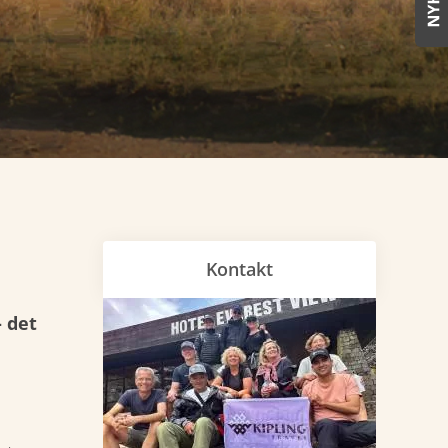
Kontakt
- det