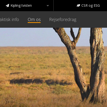
Kipling tvisten
CSR og ESG



aktisk info
Om os
Rejseforedrag