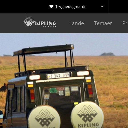
Tryghedsgaranti


Lande
Temaer
Pr