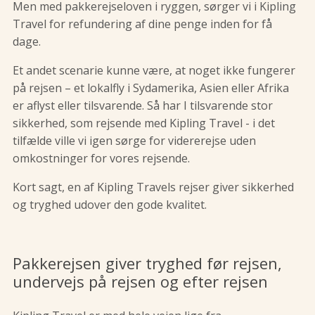
Men med pakkerejseloven i ryggen, sørger vi i Kipling
Travel for refundering af dine penge inden for få
dage.
Et andet scenarie kunne være, at noget ikke fungerer
på rejsen – et lokalfly i Sydamerika, Asien eller Afrika
er aflyst eller tilsvarende. Så har I tilsvarende stor
sikkerhed, som rejsende med Kipling Travel - i det
tilfælde ville vi igen sørge for vidererejse uden
omkostninger for vores rejsende.
Kort sagt, en af Kipling Travels rejser giver sikkerhed
og tryghed udover den gode kvalitet.
Pakkerejsen giver tryghed før rejsen,
undervejs på rejsen og efter rejsen