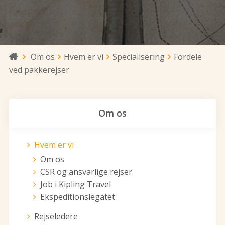
Om os
Hvem er vi
Specialisering
Fordele

ved pakkerejser
Om os
Hvem er vi
Om os
CSR og ansvarlige rejser
Job i Kipling Travel
Ekspeditionslegatet
Rejseledere