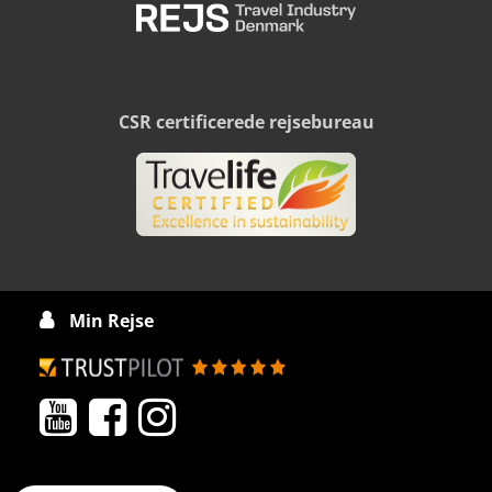
CSR certificerede rejsebureau
Min Rejse



