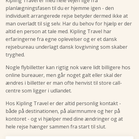
Kipling Travel er med hele vejen lige fra
planlægningsfasen til du er hjemme igen - den
individuelt arrangerede rejse betyder dermed ikke at
man overladt til sig selv. Har du behov for hjælp er der
altid en person at tale med. Kipling Travel har
erfaringerne fra egne oplevelser og er et dansk
rejsebureau underlagt dansk lovgivning som skaber
tryghed.
Nogle flybilletter kan rigtig nok være lidt billigere hos
online bureauer, men går noget galt eller skal der
ændres i billetter er man ofte henvist til store call-
centre som ligger i udlandet.
Hos Kipling Travel er der altid personlig kontakt -
både på destinationen, på alarmnumre og her på
kontoret - og vi hjælper med dine ændringer og at
hele rejse hænger sammen fra start til slut.