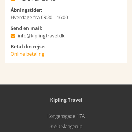
Åbningstider:
Hverdage fra 09:30 - 16:00
Send en mail:
info@kiplingtravel.dk
Betal din rejse:
Online betaling
Kipling Travel
Kongensgade 17A
3550 Slangerup