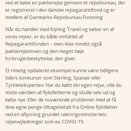
ved at købe en pakkerejse gennem et rejsebureau, der
er registreret i den danske rejsegarantifond og er
medlem af Danmarks-Rejsebureau Forening.
Når du handler med Kipling Travel og køber en af
vores rejser, er du både omfattet af
Rejsegarantifonden – men ikke mindst også
pakkerejseloven og den meget høje
forbrugerbeskyttelse, den giver.
Et rimelig opdateret eksempel kunne være tidligere
tiders konkurser som Sterling, Spanair eller
Tyrkieteksperten. Har du købt din egen rejse, ville du
miste værdien af flybilletterne og skulle selv ud og
købe nye. Eller de nuværende problemer med at få
dine egne penge tilbagebetalt fra Online flybilletter
ved en aflysning grundet udenrigsministeriets
rejsevejledninger som ex. COVID-19.