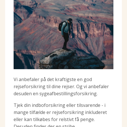
Vi anbefaler på det kraftigste en god
rejseforsikring til dine rejser. Og vi anbefaler
desuden en sygeafbestillingsforsikring.
Tjek din indboforsikring eller tilsvarende - i
mange tilfælde er rejseforsikring inkluderet
eller kan tilkøbes for relstivt få penge.
Desuden findes der en stribe