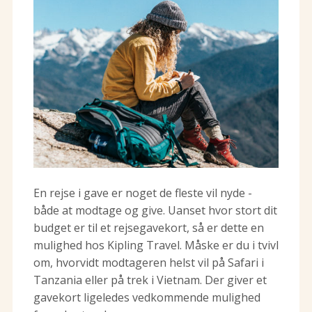
En rejse i gave er noget de fleste vil nyde -
både at modtage og give. Uanset hvor stort dit
budget er til et rejsegavekort, så er dette en
mulighed hos Kipling Travel. Måske er du i tvivl
om, hvorvidt modtageren helst vil på Safari i
Tanzania eller på trek i Vietnam. Der giver et
gavekort ligeledes vedkommende mulighed