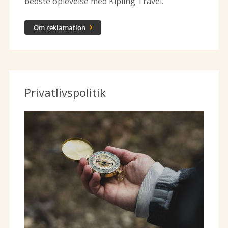
bedste oplevelse med Kipling Travel.
Om reklamation

Privatlivspolitik