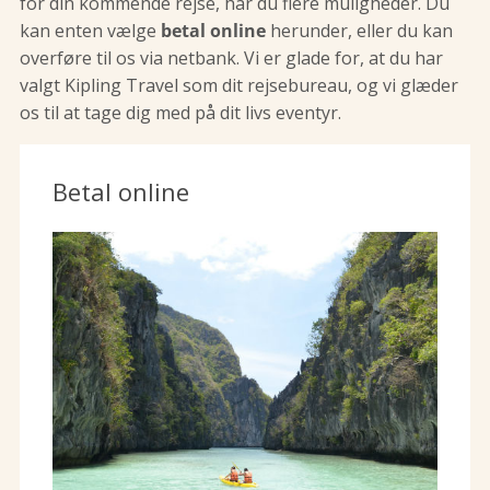
for din kommende rejse, har du flere muligheder. Du
kan enten vælge
betal online
herunder, eller du kan
overføre til os via netbank. Vi er glade for, at du har
valgt Kipling Travel som dit rejsebureau, og vi glæder
os til at tage dig med på dit livs eventyr.
Betal online