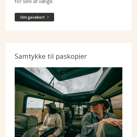
for selv at vælge.
Om gavekort

Samtykke til paskopier