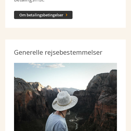
Om betalingsbetingelser

Generelle rejsebestemmelser