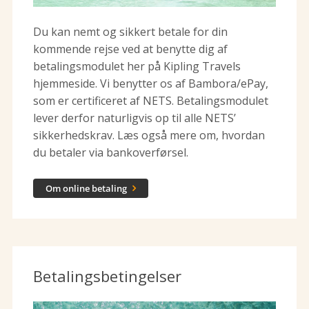
Du kan nemt og sikkert betale for din
kommende rejse ved at benytte dig af
betalingsmodulet her på Kipling Travels
hjemmeside. Vi benytter os af Bambora/ePay,
som er certificeret af NETS. Betalingsmodulet
lever derfor naturligvis op til alle NETS’
sikkerhedskrav. Læs også mere om, hvordan
du betaler via bankoverførsel.
Om online betaling

Betalingsbetingelser