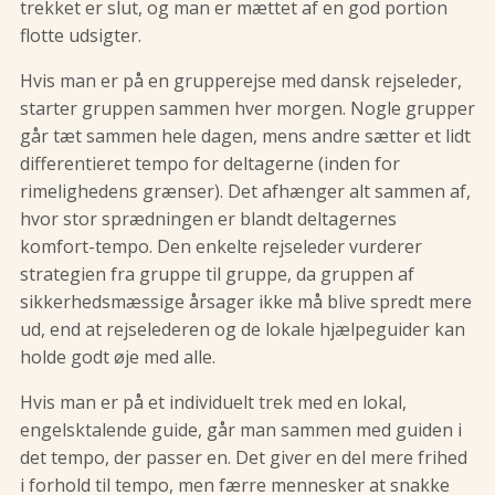
trekket er slut, og man er mættet af en god portion
flotte udsigter.
Hvis man er på en grupperejse med dansk rejseleder,
starter gruppen sammen hver morgen. Nogle grupper
går tæt sammen hele dagen, mens andre sætter et lidt
differentieret tempo for deltagerne (inden for
rimelighedens grænser). Det afhænger alt sammen af,
hvor stor sprædningen er blandt deltagernes
komfort-tempo. Den enkelte rejseleder vurderer
strategien fra gruppe til gruppe, da gruppen af
sikkerhedsmæssige årsager ikke må blive spredt mere
ud, end at rejselederen og de lokale hjælpeguider kan
holde godt øje med alle.
Hvis man er på et individuelt trek med en lokal,
engelsktalende guide, går man sammen med guiden i
det tempo, der passer en. Det giver en del mere frihed
i forhold til tempo, men færre mennesker at snakke