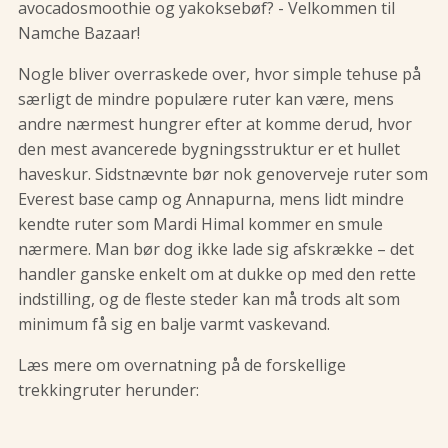
avocadosmoothie og yakoksebøf? - Velkommen til
Namche Bazaar!
Nogle bliver overraskede over, hvor simple tehuse på
særligt de mindre populære ruter kan være, mens
andre nærmest hungrer efter at komme derud, hvor
den mest avancerede bygningsstruktur er et hullet
haveskur. Sidstnævnte bør nok genoverveje ruter som
Everest base camp og Annapurna, mens lidt mindre
kendte ruter som Mardi Himal kommer en smule
nærmere. Man bør dog ikke lade sig afskrække – det
handler ganske enkelt om at dukke op med den rette
indstilling, og de fleste steder kan må trods alt som
minimum få sig en balje varmt vaskevand.
Læs mere om overnatning på de forskellige
trekkingruter herunder: