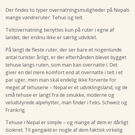
Der findes to typer overnatningsmuligheder på Nepals
mange vandreruter: Tehus og telt.
Teltovernatning benyttes kun på ruter i egne af
landet, der endnu ikke er særlig udviklet.
På langt de fleste ruter, der ser bare et nogenlunde
antal turister årligt, er der efterhånden blevet bygget
tehuse langs ruten, som man kan overnatte i. Det
giver en del mere komfort end at overnatte i telt i et
par uger, men man skal endelig ikke forvente for
meget af tehusene – Nepal er et udviklingsland, og de
små tehuse er langt fra de smukke, moderne og
veludstyrede alpehytter, man finder i f.eks. Schweiz og
Frankrig.
Tehuse i Nepal er simple – og mange af dem er dårligt
isoleret. Til gengæld er nogle af dem faktisk virkelig