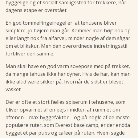
hyggelige og et socialt samligssted for trekkere, når
dagens etape er overstået.
En god tommelfingerregel er, at tehusene bliver
simplere, jo højere man går. Kommer man højt nok op
eller langt nok fra alfarvej, minder nogle af dem sågar
om et blikskur. Men den overordnede indretningsstil
forbliver den samme.
Man skal have en god varm sovepose med på trekket,
da mange tehuse ikke har dyner. Hvis de har, kan man
ikke altid være sikker på, hvornår de sidst er blevet
vasket.
Der er ofte et stort fælles spiserum i tehusene, som
bliver opvarmet af en pejs i midten af rummet om
aftenen – max hyggefaktor – og på nogle af de meste
populære ruter, som Everest base camp, er der endda
bygget et par pubs og cafeer på ruten. Hvem sagde