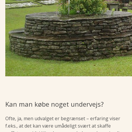
Kan man købe noget undervejs?
Ofte, ja, men udvalget er begrænset – erfaring viser
f.eks., at det kan være umådeligt svært at skaffe