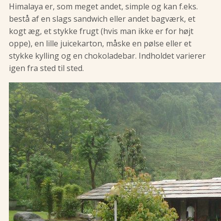
Himalaya er, som meget andet, simple og kan f.eks.
bestå af en slags sandwich eller andet bagværk, et
kogt æg, et stykke frugt (hvis man ikke er for højt
oppe), en lille juicekarton, måske en pølse eller et
stykke kylling og en chokoladebar. Indholdet varierer
igen fra sted til sted.