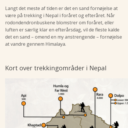
Langt det meste af tiden er det en sand fornøjelse at
være på trekking i Nepal i foråret og efteråret. Når
rodondendronbuskene blomstrer om foråret, eller
luften er særlig klar en efterårsdag, vil de fleste kalde
det en sand – omend en my anstrengende – fornøjelse
at vandre gennem Himalaya.
Kort over trekkingområder i Nepal