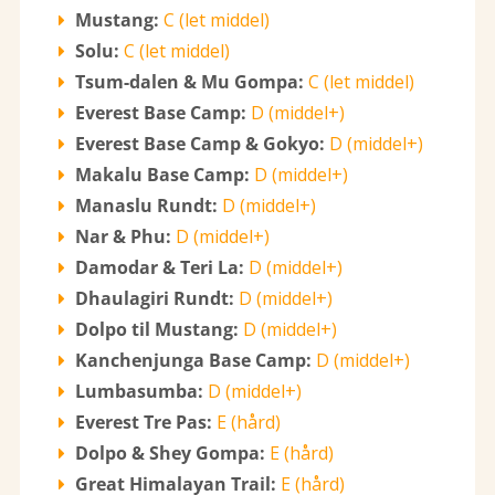
Mustang:
C (let middel)
Solu:
C (let middel)
Tsum-dalen & Mu Gompa:
C (let middel)
Everest Base Camp:
D (middel+)
Everest Base Camp & Gokyo:
D (middel+)
Makalu Base Camp:
D (middel+)
Manaslu Rundt:
D (middel+)
Nar & Phu:
D (middel+)
Damodar & Teri La:
D (middel+)
Dhaulagiri Rundt:
D (middel+)
Dolpo til Mustang:
D (middel+)
Kanchenjunga Base Camp:
D (middel+)
Lumbasumba:
D (middel+)
Everest Tre Pas:
E (hård)
Dolpo & Shey Gompa:
E (hård)
Great Himalayan Trail:
E (hård)