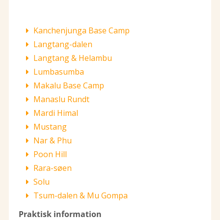
Kanchenjunga Base Camp
Langtang-dalen
Langtang & Helambu
Lumbasumba
Makalu Base Camp
Manaslu Rundt
Mardi Himal
Mustang
Nar & Phu
Poon Hill
Rara-søen
Solu
Tsum-dalen & Mu Gompa
Praktisk information