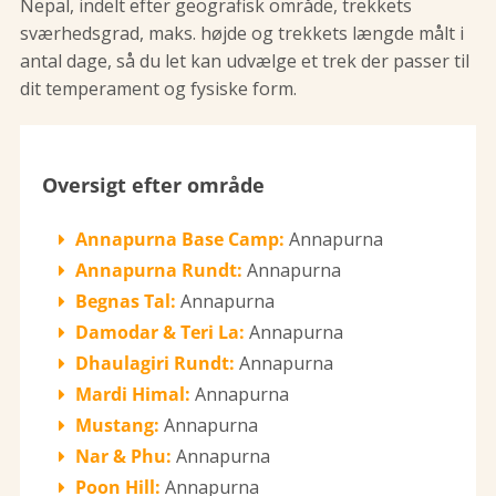
Nepal, indelt efter geografisk område, trekkets
sværhedsgrad, maks. højde og trekkets længde målt i
antal dage, så du let kan udvælge et trek der passer til
dit temperament og fysiske form.
Oversigt efter område
Annapurna Base Camp:
Annapurna
Annapurna Rundt:
Annapurna
Begnas Tal:
Annapurna
Damodar & Teri La:
Annapurna
Dhaulagiri Rundt:
Annapurna
Mardi Himal:
Annapurna
Mustang:
Annapurna
Nar & Phu:
Annapurna
Poon Hill:
Annapurna