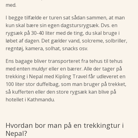
med.
I begge tilfælde er turen sat sådan sammen, at man
kun skal bære sin egen dagstursrygsæk. Dvs. en
rygsæk på 30-40 liter med de ting, du skal bruge i
løbet af dagen. Det gælder vand, solcreme, solbriller,
regntøj, kamera, solhat, snacks osv.
Ens bagage bliver transporteret fra tehus til tehus
med enten muldyr eller en bærer. Alle der tager på
trekking i Nepal med Kipling Travel får udleveret en
100 liter stor duffelbag, som man bruger på trekket,
så kufferten eller den store rygsæk kan blive på
hotellet i Kathmandu.
Hvordan bor man på en trekkingtur i
Nepal?