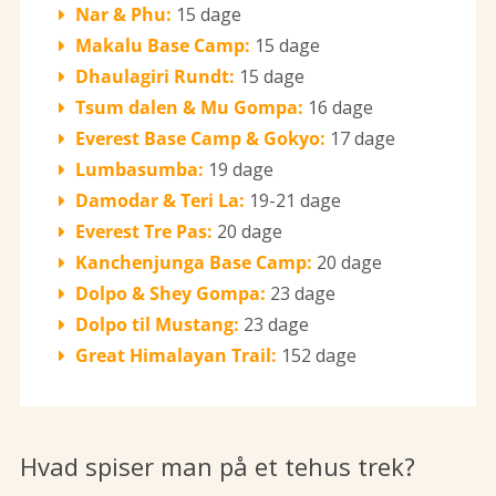
Nar & Phu:
15 dage
Makalu Base Camp:
15 dage
Dhaulagiri Rundt:
15 dage
Tsum dalen & Mu Gompa:
16 dage
Everest Base Camp & Gokyo:
17 dage
Lumbasumba:
19 dage
Damodar & Teri La:
19-21 dage
Everest Tre Pas:
20 dage
Kanchenjunga Base Camp:
20 dage
Dolpo & Shey Gompa:
23 dage
Dolpo til Mustang:
23 dage
Great Himalayan Trail:
152 dage
Hvad spiser man på et tehus trek?