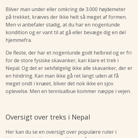
Bliver man under eller omkring de 3.000 højdemeter
på trekket, kræves der ikke helt så meget af formen.
Men vi anbefaler stadig, at du har en nogenlunde
kondition og er vant til at gå eller bevæge dig en del
hjemmefra.
De fleste, der har et nogenlunde godt helbred og er fri
for de store fysiske skavanker, kan klare et trek i
Nepal. Og det er selvfølgelig ikke alle skavanker, der er
en hindring. Kan man ikke gå ret langt uden at få
meget ondt i knæet, bliver det nok ikke en sjov
oplevelse. Men en tennisalbue kommer næppe i vejen.
Oversigt over treks i Nepal
Her kan du se en oversigt over populære ruter i