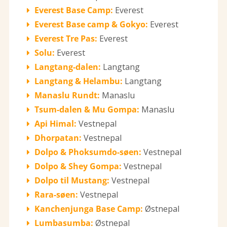
Everest Base Camp:
Everest
Everest Base camp & Gokyo:
Everest
Everest Tre Pas:
Everest
Solu:
Everest
Langtang-dalen:
Langtang
Langtang & Helambu:
Langtang
Manaslu Rundt:
Manaslu
Tsum-dalen & Mu Gompa:
Manaslu
Api Himal:
Vestnepal
Dhorpatan:
Vestnepal
Dolpo & Phoksumdo-søen:
Vestnepal
Dolpo & Shey Gompa:
Vestnepal
Dolpo til Mustang:
Vestnepal
Rara-søen:
Vestnepal
Kanchenjunga Base Camp:
Østnepal
Lumbasumba:
Østnepal