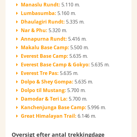
Manaslu Rundt:
5.110 m.
Lumbasumba:
5.160 m.
Dhaulagiri Rundt:
5.335 m.
Nar & Phu:
5.320 m.
Annapurna Rundt:
5.416 m.
Makalu Base Camp:
5.500 m.
Everest Base Camp:
5.635 m.
Everest Base Camp & Gokyo:
5.635 m.
Everest Tre Pas:
5.635 m.
Dolpo & Shey Gompa:
5.635 m.
Dolpo til Mustang:
5.700 m.
Damodar & Teri La:
5.700 m.
Kanchenjunga Base Camp:
5.996 m.
Great Himalayan Trail:
6.146 m.
Oversigt efter antal trekkingdage