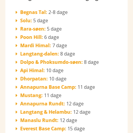
Begnas Tal:
2-8 dage
Solu:
5 dage
Rara-søen:
5 dage
Poon Hill:
6 dage
Mardi Himal:
7 dage
Langtang-dalen:
8 dage
Dolpo & Phoksumdo-søen:
8 dage
Api Himal:
10 dage
Dhorpatan:
10 dage
Annapurna Base Camp:
11 dage
Mustang:
11 dage
Annapurna Rundt:
12 dage
Langtang & Helambu:
12 dage
Manaslu Rundt:
12 dage
Everest Base Camp:
15 dage