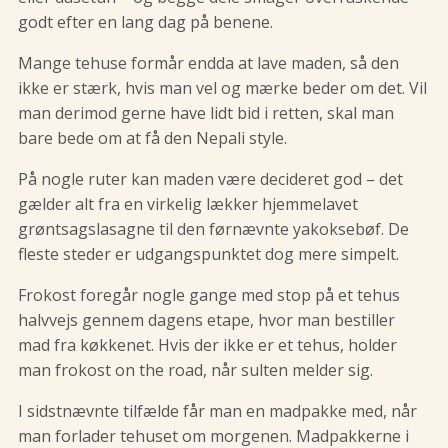
godt efter en lang dag på benene.
Mange tehuse formår endda at lave maden, så den
ikke er stærk, hvis man vel og mærke beder om det. Vil
man derimod gerne have lidt bid i retten, skal man
bare bede om at få den Nepali style.
På nogle ruter kan maden være decideret god – det
gælder alt fra en virkelig lækker hjemmelavet
grøntsagslasagne til den førnævnte yakoksebøf. De
fleste steder er udgangspunktet dog mere simpelt.
Frokost foregår nogle gange med stop på et tehus
halvvejs gennem dagens etape, hvor man bestiller
mad fra køkkenet. Hvis der ikke er et tehus, holder
man frokost on the road, når sulten melder sig.
I sidstnævnte tilfælde får man en madpakke med, når
man forlader tehuset om morgenen. Madpakkerne i