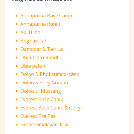
Annapurna Base Camp
Annapurna Rundt
Api Himal
Begnas Tal
Damodar & Teri La
Dhaulagiri Rundt
Dhorpatan
Dolpo & Phoksumdo-søen
Dolpo & Shey Gompa
Dolpo til Mustang
Everest Base Camp
Everest Base Camp & Gokyo
Everest Tre Pas
Great Himalayan Trail