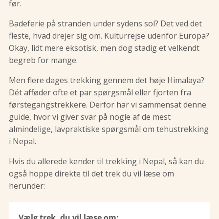
før.
Badeferie på stranden under sydens sol? Det ved det
fleste, hvad drejer sig om. Kulturrejse udenfor Europa?
Okay, lidt mere eksotisk, men dog stadig et velkendt
begreb for mange.
Men flere dages trekking gennem det høje Himalaya?
Dét afføder ofte et par spørgsmål eller fjorten fra
førstegangstrekkere. Derfor har vi sammensat denne
guide, hvor vi giver svar på nogle af de mest
almindelige, lavpraktiske spørgsmål om tehustrekking
i Nepal.
Hvis du allerede kender til trekking i Nepal, så kan du
også hoppe direkte til det trek du vil læse om
herunder:
Vælg trek, du vil læse om: