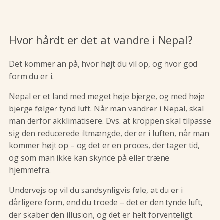
Hvor hårdt er det at vandre i Nepal?
Det kommer an på, hvor højt du vil op, og hvor god
form du er i.
Nepal er et land med meget høje bjerge, og med høje
bjerge følger tynd luft. Når man vandrer i Nepal, skal
man derfor akklimatisere. Dvs. at kroppen skal tilpasse
sig den reducerede iltmængde, der er i luften, når man
kommer højt op – og det er en proces, der tager tid,
og som man ikke kan skynde på eller træne
hjemmefra.
Undervejs op vil du sandsynligvis føle, at du er i
dårligere form, end du troede – det er den tynde luft,
der skaber den illusion, og det er helt forventeligt.