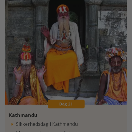
Dag 21
Kathmandu
Sikkerhedsdag i Kathmandu
