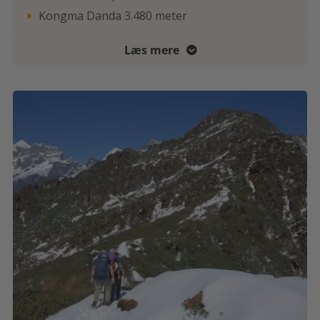
Kongma Danda 3.480 meter

Læs mere
