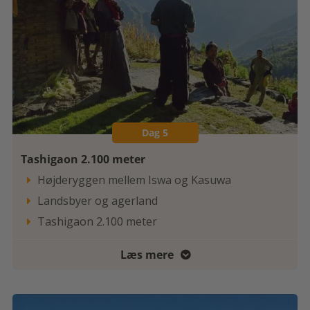
Dag 5
Tashigaon 2.100 meter
Højderyggen mellem Iswa og Kasuwa

Landsbyer og agerland

Tashigaon 2.100 meter

Læs mere
