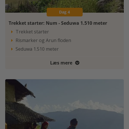
Dag 4
Trekket starter: Num - Seduwa 1.510 meter
Trekket starter

Rismarker og Arun floden

Seduwa 1.510 meter

Læs mere
