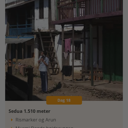
Dag 18
Sedua 1.510 meter
Rismarker og Arun
