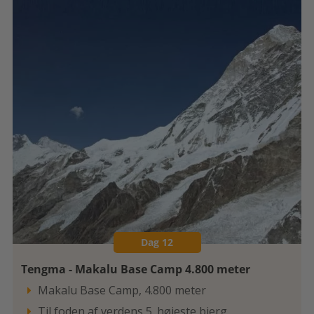
Dag 12
Tengma - Makalu Base Camp 4.800 meter
Makalu Base Camp, 4.800 meter

Til foden af verdens 5. højeste bjerg
