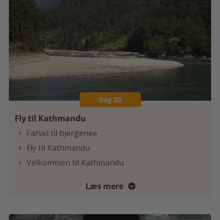
Dag 20
Fly til Kathmandu
Farvel til bjergenee

Fly til Kathmandu

Velkommen til Kathmandu

Læs mere
