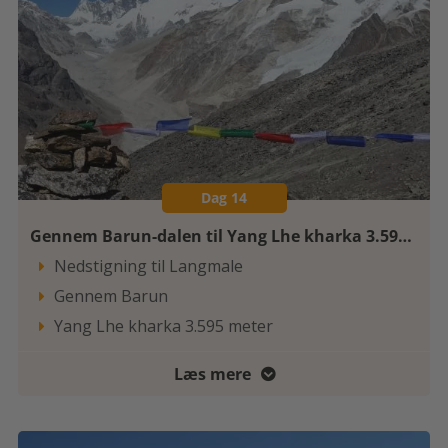
Dag 14
Gennem Barun-dalen til Yang Lhe kharka 3.595 meter
Nedstigning til Langmale

Gennem Barun

Yang Lhe kharka 3.595 meter

Læs mere
