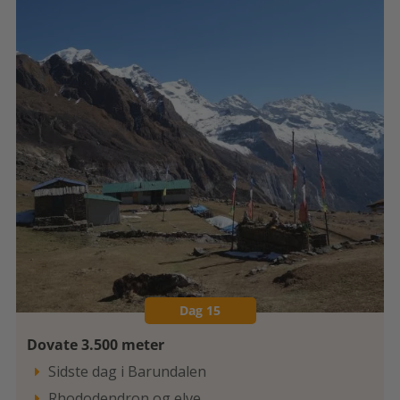
Dag 15
Dovate 3.500 meter
Sidste dag i Barundalen

Rhododendron og elve
