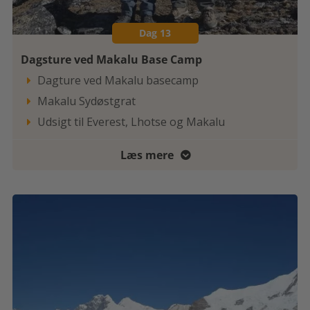
Dag 13
Dagsture ved Makalu Base Camp
Dagture ved Makalu basecamp

Makalu Sydøstgrat

Udsigt til Everest, Lhotse og Makalu

Læs mere
