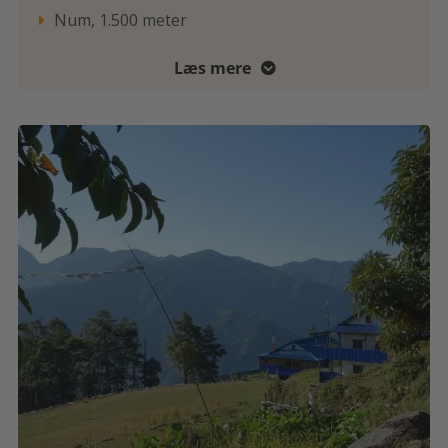
Num, 1.500 meter

Læs mere
