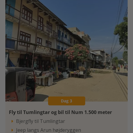
Dag 3
Fly til Tumlingtar og bil til Num 1.500 meter
Bjergfly til Tumlingtar

Jeep langs Arun højderyggen
