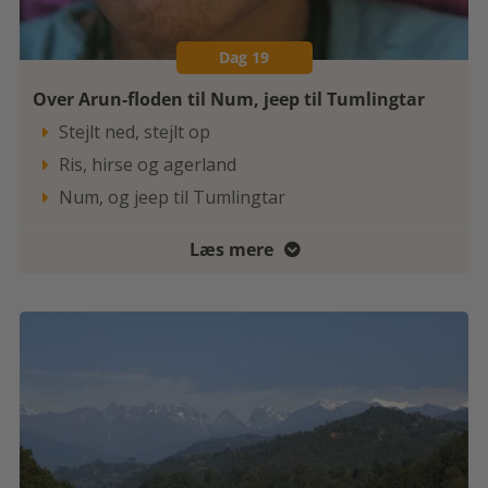
Dag 19
Over Arun-floden til Num, jeep til Tumlingtar
Stejlt ned, stejlt op

Ris, hirse og agerland

Num, og jeep til Tumlingtar

Læs mere
