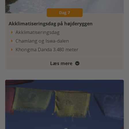
Dag 7
Akklimatiseringsdag på højderyggen
Akklimatiseringsdag

Chamlang og Iswa-dalen

Khongma Danda 3.480 meter

Læs mere
