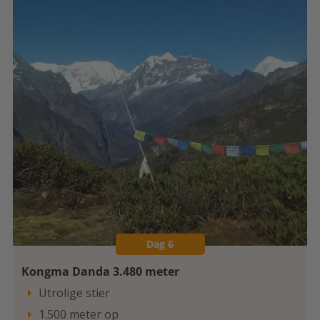
Dag 6
Kongma Danda 3.480 meter
Utrolige stier

1.500 meter op
