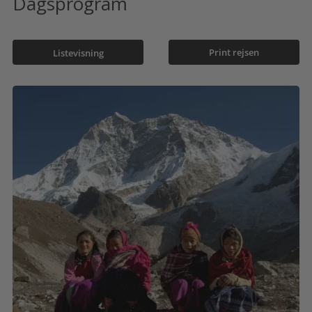
Dagsprogram
Print rejsen
Listevisning