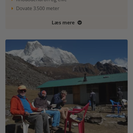
Dovate 3.500 meter

Læs mere
