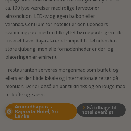
ca. 100 lyse værelser med rolige farvetoner,
aircondition, LED-tv og egen balkon eller
veranda. Centrum for hotellet er den udendørs
swimmingpool med en tilknyttet børnepool og en lille
friseret have. Rajarata er et simpelt hotel uden den
store tjubang, men alle fornødenheder er der, og
placeringen er eminent.
I restauranten serveres morgenmad som buffet, og
ellers er der både lokale og internationale retter på
menuen. Der er også en bar til drinks og en louge med
te, kaffe og kager.
Anuradhapura -
Gå tilbage til
Rajarata Hotel, Sri
hotel oversigt
Lanka