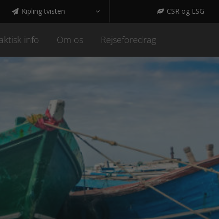
Kipling tvisten
CSR og ESG



aktisk info
Om os
Rejseforedrag