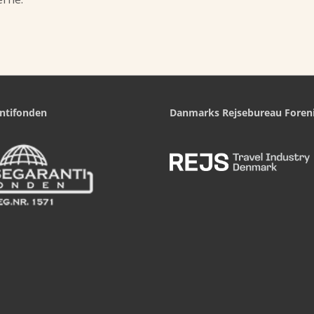
ntifonden
Danmarks Rejsebureau Foren