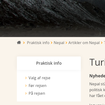
Praktisk info
Nepal
Artikler om Nepal

Tur
Praktisk info
Nyheder
Valg af rejse
Nepal stå
Før rejsen
politisk
På rejsen
har fået