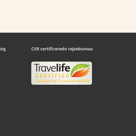
ing
CSR certificerede rejsebureau