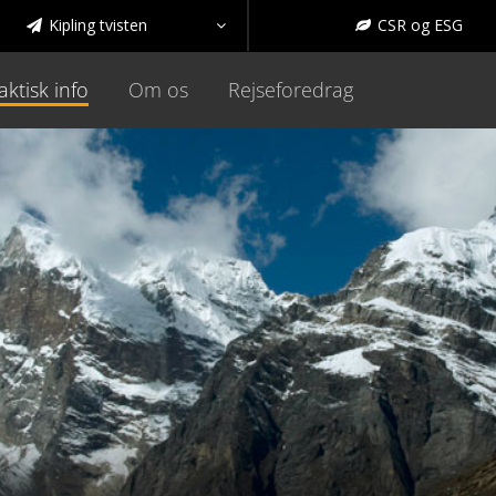
Kipling tvisten
CSR og ESG



aktisk info
Om os
Rejseforedrag