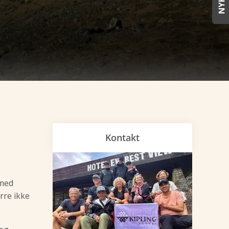
Kontakt
 med
rre ikke