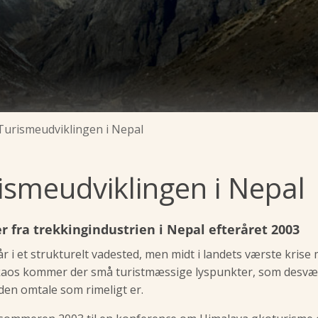
Turismeudviklingen i Nepal
ismeudviklingen i Nepal
 fra trekkingindustrien i Nepal efteråret 2003
r i et strukturelt vadested, men midt i landets værste krise
 kaos kommer der små turistmæssige lyspunkter, som desvæ
 den omtale som rimeligt er.