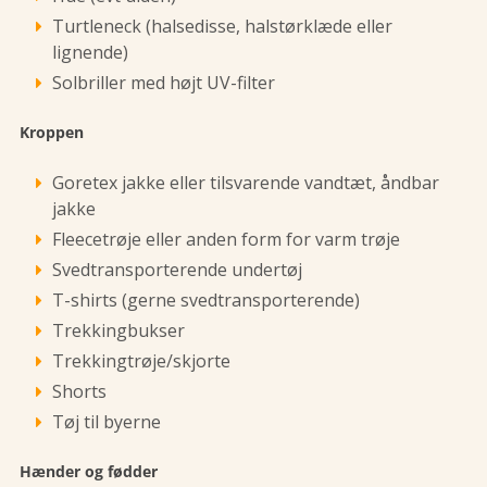
Turtleneck (halsedisse, halstørklæde eller
lignende)
Solbriller med højt UV-filter
Kroppen
Goretex jakke eller tilsvarende vandtæt, åndbar
jakke
Fleecetrøje eller anden form for varm trøje
Svedtransporterende undertøj
T-shirts (gerne svedtransporterende)
Trekkingbukser
Trekkingtrøje/skjorte
Shorts
Tøj til byerne
Hænder og fødder