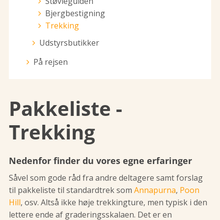
Støvleguiden
Bjergbestigning
Trekking
Udstyrsbutikker
På rejsen
Pakkeliste -
Trekking
Nedenfor finder du vores egne erfaringer
Såvel som gode råd fra andre deltagere samt forslag
til pakkeliste til standardtrek som
Annapurna
,
Poon
Hill
, osv. Altså ikke høje trekkingture, men typisk i den
lettere ende af graderingsskalaen. Det er en