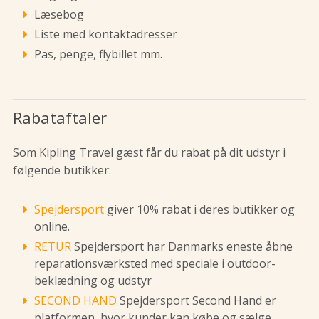
Læsebog
Liste med kontaktadresser
Pas, penge, flybillet mm.
Rabataftaler
Som Kipling Travel gæst får du rabat på dit udstyr i
følgende butikker:
Spejdersport
giver 10% rabat i deres butikker og
online.
RETUR
Spejdersport har Danmarks eneste åbne
reparationsværksted med speciale i outdoor-
beklædning og udstyr
SECOND HAND
Spejdersport Second Hand er
platformen, hvor kunder kan købe og sælge