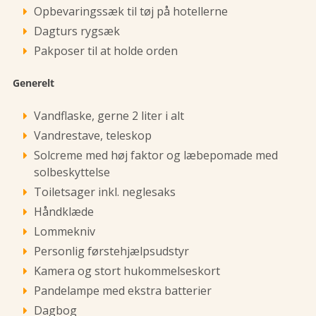
Opbevaringssæk til tøj på hotellerne
Dagturs rygsæk
Pakposer til at holde orden
Generelt
Vandflaske, gerne 2 liter i alt
Vandrestave, teleskop
Solcreme med høj faktor og læbepomade med
solbeskyttelse
Toiletsager inkl. neglesaks
Håndklæde
Lommekniv
Personlig førstehjælpsudstyr
Kamera og stort hukommelseskort
Pandelampe med ekstra batterier
Dagbog