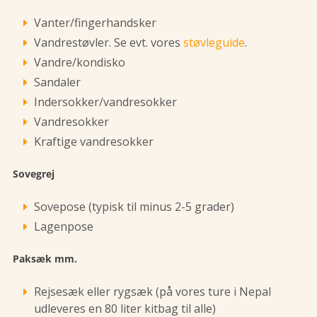
Vanter/fingerhandsker
Vandrestøvler. Se evt. vores
støvleguide
.
Vandre/kondisko
Sandaler
Indersokker/vandresokker
Vandresokker
Kraftige vandresokker
Sovegrej
Sovepose (typisk til minus 2-5 grader)
Lagenpose
Paksæk mm.
Rejsesæk eller rygsæk (på vores ture i Nepal
udleveres en 80 liter kitbag til alle)