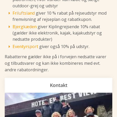
outdoor-grej og udstyr
Friluftsland
giver 10 % rabat på rejseudstyr mod
fremvisning af rejseplan og rabatkupon.
Bjergkæden
giver Kiplingrejsende 10% rabat
(gælder ikke elektronik, kajak, kajakudstyr og
nedsatte produkter)
Eventyrsport
giver også 10% på udstyr.
Rabatterne gælder ikke på i forvejen nedsatte varer
og tilbudsvarer og kan ikke kombineres med evt.
andre rabatordninger.
Kontakt