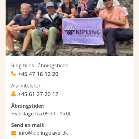
Ring til os i åbningstiden
+45 47 16 12 20
Alarmtelefon
+45 61 27 20 12
Åbningstider:
Hverdage fra 09:30 - 16:00
Send en mail:
info@kiplingtravel.dk