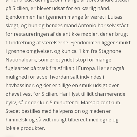
på Sicilien, er blevet udsat for en kærlig hånd.
Ejendommen har igennem mange år været i Luisas
slægt, og hun og hendes mand Antonio har selv stået
for restaureringen af de antikke møbler, der er brugt
til indretning af værelserne. Ejendommen ligger smukt
i grønne omgivelser, og kun ca. 1 km fra Stagnone
Nationalpark, som er et yndet stop for mange
fuglearter på træk fra Afrika til Europa. Her er også
mulighed for at se, hvordan salt indvindes i
havbassiner, og der er tillige en smuk udsigt over
øhavet vest for Sicilien. Har I lyst til lidt charmerende
byliv, så er der kun 5 minutter til Marsala centrum.
Stedet bestilles med halvpension og maden er
himmelsk og så vidt muligt tilberedt med egne og
lokale produkter.