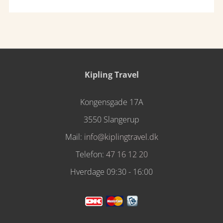
Kipling Travel
Kongensgade 17A
3550 Slangerup
Mail:
info@kiplingtravel.dk
Telefon:
47 16 12 20
Hverdage 09:30 - 16:00