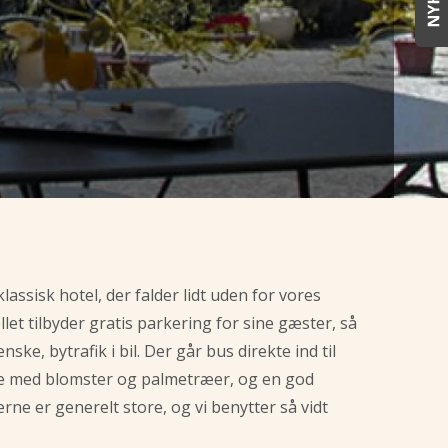
lassisk hotel, der falder lidt uden for vores
let tilbyder gratis parkering for sine gæster, så
nske, bytrafik i bil. Der går bus direkte ind til
ave med blomster og palmetræer, og en god
erne er generelt store, og vi benytter så vidt