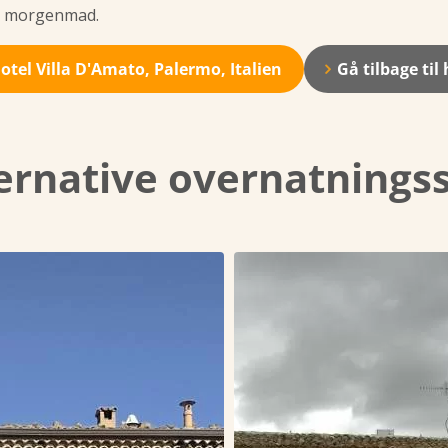
e morgenmad.
otel Villa D'Amato, Palermo, Italien
Gå tilbage til
ernative overnatnings