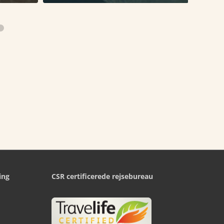
ing
CSR certificerede rejsebureau