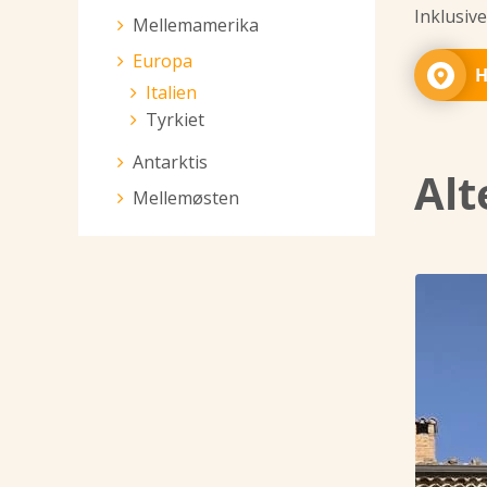
Inklusiv
Mellemamerika
Europa
H
Italien
Tyrkiet
Antarktis
Alt
Mellemøsten