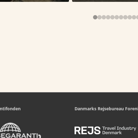
ntifonden
Danmarks Rejsebureau Foren