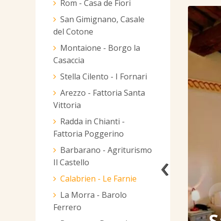
Rom - Casa de Fiori
San Gimignano, Casale
del Cotone
Montaione - Borgo la
Casaccia
Stella Cilento - I Fornari
Arezzo - Fattoria Santa
Vittoria
Radda in Chianti -
Fattoria Poggerino
Barbarano - Agriturismo
‹
Il Castello
Calabrien - Le Farnie
La Morra - Barolo
Ferrero
S