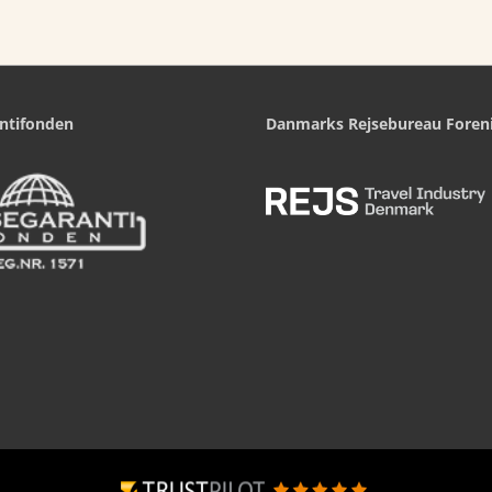
ntifonden
Danmarks Rejsebureau Foren