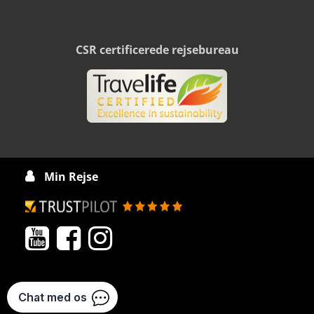
CSR certificerede rejsebureau
Min Rejse



