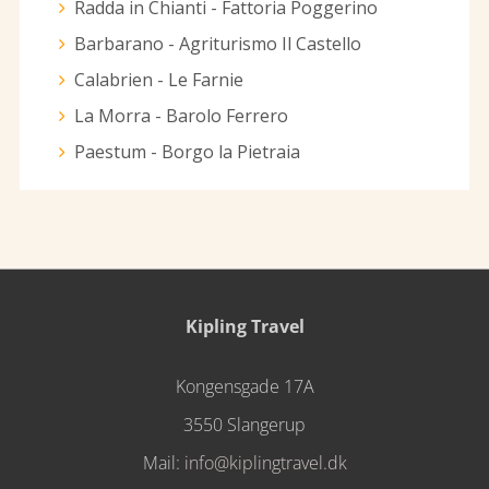
Radda in Chianti - Fattoria Poggerino
Barbarano - Agriturismo Il Castello
Calabrien - Le Farnie
La Morra - Barolo Ferrero
Paestum - Borgo la Pietraia
Kipling Travel
Kongensgade 17A
3550 Slangerup
Mail:
info@kiplingtravel.dk