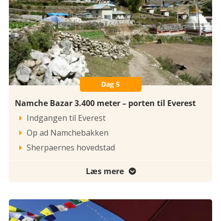
Dag 5
Namche Bazar 3.400 meter – porten til Everest
Indgangen til Everest

Op ad Namchebakken

Sherpaernes hovedstad

Læs mere
