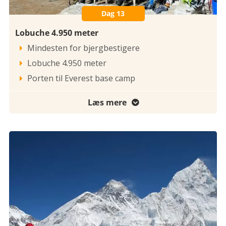
Dag 13
Lobuche 4.950 meter
Mindesten for bjergbestigere

Lobuche 4.950 meter

Porten til Everest base camp

Læs mere
