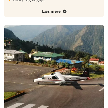
Læs mere
