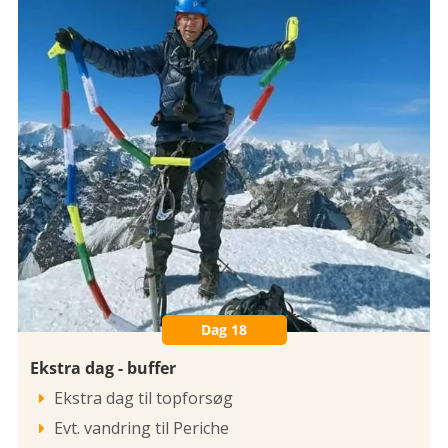
Dag 18
Ekstra dag - buffer
Ekstra dag til topforsøg

Evt. vandring til Periche
