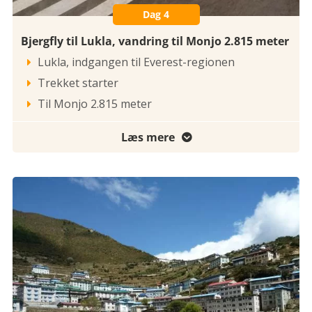
Dag 4
Bjergfly til Lukla, vandring til Monjo 2.815 meter
Lukla, indgangen til Everest-regionen

Trekket starter

Til Monjo 2.815 meter

Læs mere
