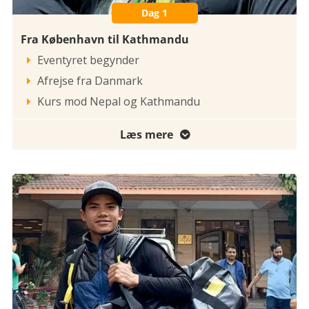
Dag 1
Fra København til Kathmandu
Eventyret begynder

Afrejse fra Danmark

Kurs mod Nepal og Kathmandu

Læs mere
