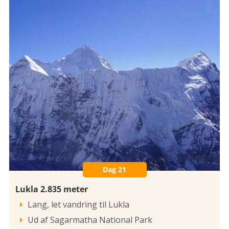
Dag 21
Lukla 2.835 meter
Lang, let vandring til Lukla

Ud af Sagarmatha National Park
