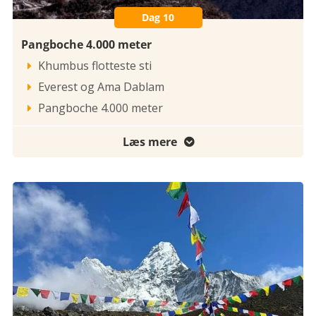
Dag 10
Pangboche 4.000 meter
Khumbus flotteste sti

Everest og Ama Dablam

Pangboche 4.000 meter

Læs mere
