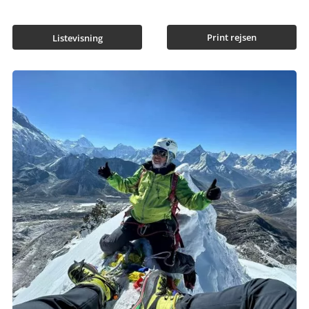
Print rejsen
Listevisning