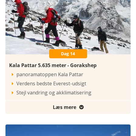
Dag 14
Kala Pattar 5.635 meter - Gorakshep
panoramatoppen Kala Pattar

Verdens bedste Everest-udsigt

Stejl vandring og akklimatisering

Læs mere
