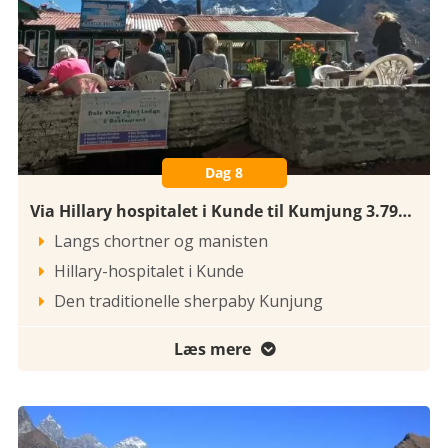
Dag 8
Via Hillary hospitalet i Kunde til Kumjung 3.791 meter
Langs chortner og manisten

Hillary-hospitalet i Kunde

Den traditionelle sherpaby Kunjung

Læs mere
