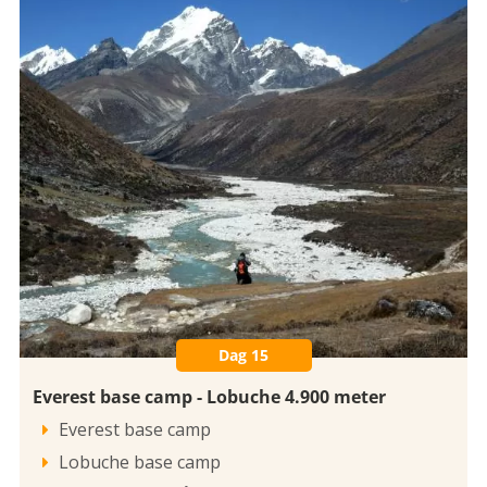
Dag 15
Everest base camp - Lobuche 4.900 meter
Everest base camp

Lobuche base camp
