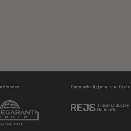
ntifonden
Danmarks Rejsebureau Foren