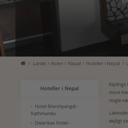
Lande
Asien
Nepal
Hoteller i Nepal

Kiplings
Hoteller i Nepal
store hav
nogle væ
Hotel Marshyangdi -
Lakeside
Kathmandu
dejligt s
Dwarikas Hotel -