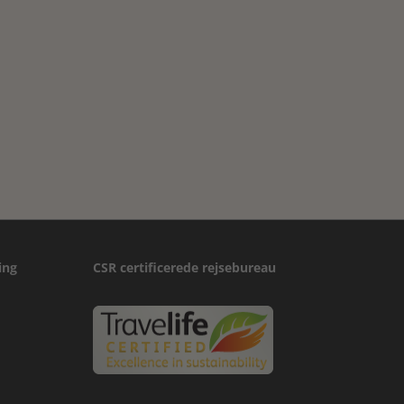
ing
CSR certificerede rejsebureau