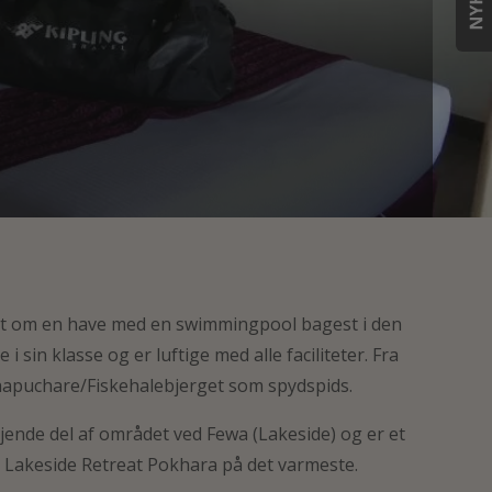
ndt om en have med en swimmingpool bagest i den
 sin klasse og er luftige med alle faciliteter. Fra
chapuchare/Fiskehalebjerget som spydspids.
jende del af området ved Fewa (Lakeside) og er et
ale Lakeside Retreat Pokhara på det varmeste.