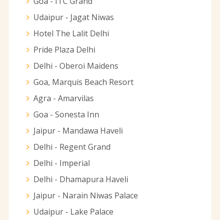
Goa - ITC Grand
Udaipur - Jagat Niwas
Hotel The Lalit Delhi
Pride Plaza Delhi
Delhi - Oberoi Maidens
Goa, Marquis Beach Resort
Agra - Amarvilas
Goa - Sonesta Inn
Jaipur - Mandawa Haveli
Delhi - Regent Grand
Delhi - Imperial
Delhi - Dhamapura Haveli
Jaipur - Narain Niwas Palace
Udaipur - Lake Palace