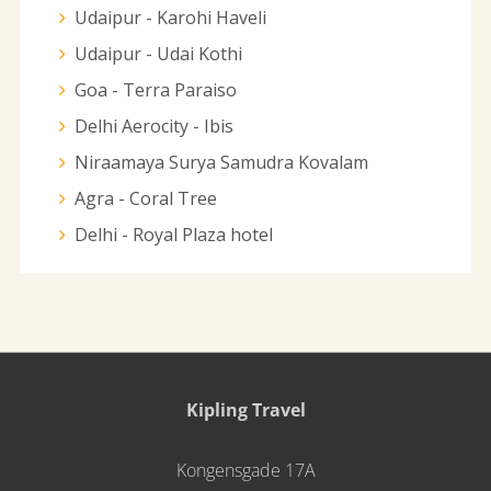
Udaipur - Karohi Haveli
Udaipur - Udai Kothi
Goa - Terra Paraiso
Delhi Aerocity - Ibis
Niraamaya Surya Samudra Kovalam
Agra - Coral Tree
Delhi - Royal Plaza hotel
Kipling Travel
Kongensgade 17A