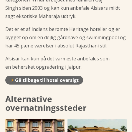
Singh siden 2003 og kan kun anbefale Alsisars mildt
sagt eksotiske Maharaja udtryk.
Det er et af Indiens berømte Heritage hoteller og er
bygget op om en dejlig gårdhave og swimmingpool og
har 45 pæne værelser i absolut Rajasthani stil.
Alsisar kan kun på det varmeste anbefales som
en behersket opgradering i Jaipur.
Gå tilbage til hotel oversigt
Alternative
overnatningssteder