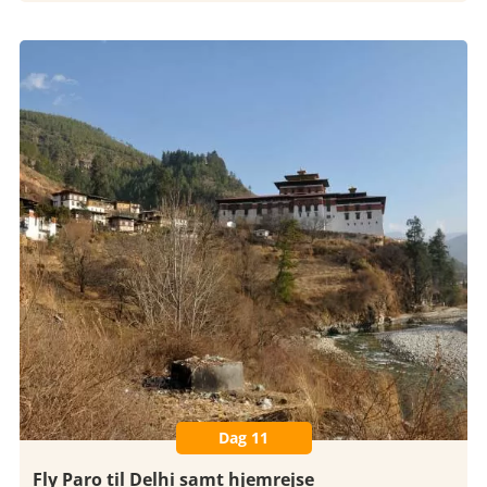
Dag 11
Fly Paro til Delhi samt hjemrejse