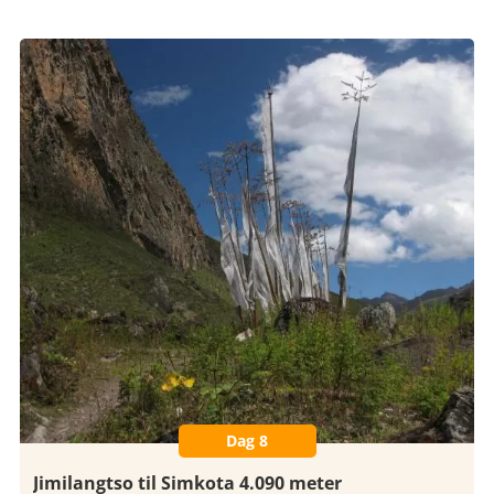
Dag 8
Jimilangtso til Simkota 4.090 meter