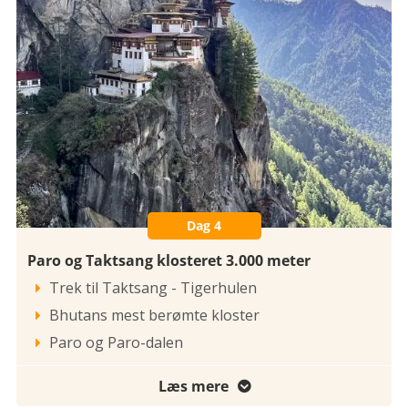
Dag 4
Paro og Taktsang klosteret 3.000 meter
Trek til Taktsang - Tigerhulen

Bhutans mest berømte kloster

Paro og Paro-dalen

Læs mere
