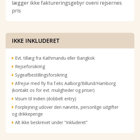
lægger ikke faktureringsgebyr oveni rejsernes
pris
IKKE INKLUDERET
Evt. tillæg fra Kathmandu eller Bangkok
Rejseforsikring
Sygeafbestillingsforsikring
Afrejse med fly fra f.eks Aalborg/Billund/Hamborg
(kontakt os for evt. muligheder og priser)
Visum til Indien (dobbelt entry)
Forplejning udover den nævnte, personlige udgifter
og drikkepenge
Alt ikke beskrevet under ”Inkluderet”