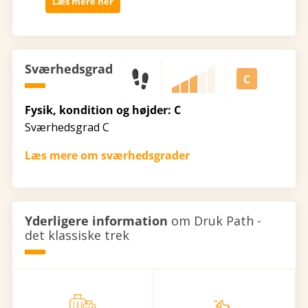
Læs mere her
Sværhedsgrad
Fysik, kondition og højder: C
Sværhedsgrad C
Læs mere om sværhedsgrader
Yderligere information
om Druk Path -
det klassiske trek