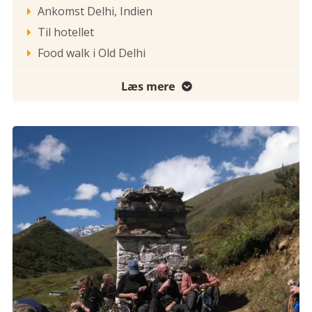
Ankomst Delhi, Indien

Til hotellet

Food walk i Old Delhi

Læs mere
