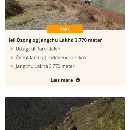
Dag 6
Jeli Dzong og Jangchu Lakha 3.770 meter
Udsigt til Paro-dalen

Åbent land og rododendronskov

Jangchu Lakha 3.770 meter

Læs mere
