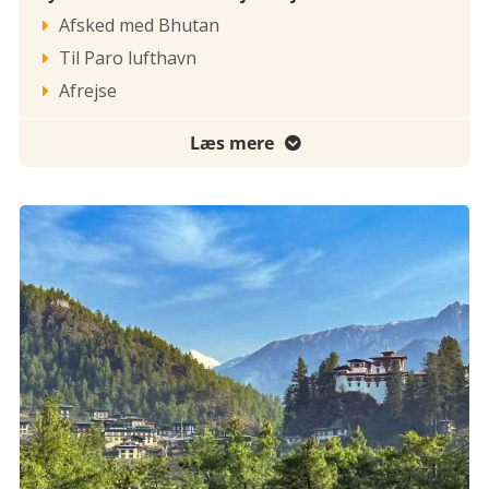
Afsked med Bhutan

Til Paro lufthavn

Afrejse

Læs mere
