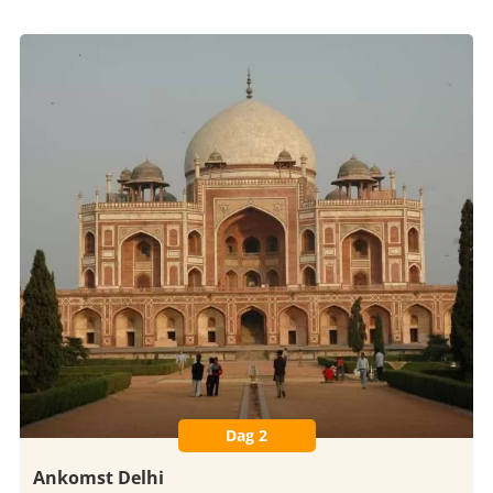
Dag 2
Ankomst Delhi