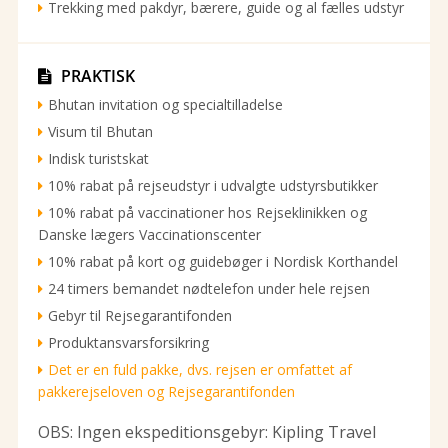
Trekking med pakdyr, bærere, guide og al fælles udstyr
PRAKTISK

Bhutan invitation og specialtilladelse
Visum til Bhutan
Indisk turistskat
10% rabat på rejseudstyr i udvalgte udstyrsbutikker
10% rabat på vaccinationer hos Rejseklinikken og
Danske lægers Vaccinationscenter
10% rabat på kort og guidebøger i Nordisk Korthandel
24 timers bemandet nødtelefon under hele rejsen
Gebyr til Rejsegarantifonden
Produktansvarsforsikring
Det er en fuld pakke, dvs. rejsen er omfattet af
pakkerejseloven og Rejsegarantifonden
OBS: Ingen ekspeditionsgebyr: Kipling Travel