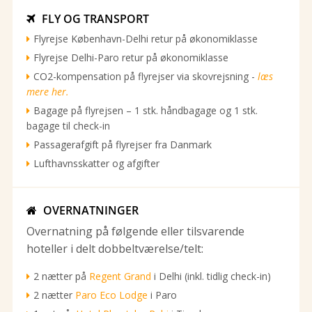
FLY OG TRANSPORT

Flyrejse København-Delhi retur på økonomiklasse
Flyrejse Delhi-Paro retur på økonomiklasse
CO2-kompensation på flyrejser via skovrejsning -
læs
mere her.
Bagage på flyrejsen – 1 stk. håndbagage og 1 stk.
bagage til check-in
Passagerafgift på flyrejser fra Danmark
Lufthavnsskatter og afgifter
OVERNATNINGER

Overnatning på følgende eller tilsvarende
hoteller i delt dobbeltværelse/telt:
2 nætter på
Regent Grand
i Delhi (inkl. tidlig check-in)
2 nætter
Paro Eco Lodge
i Paro