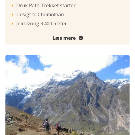
Druk Path Trekket starter

Udsigt til Chomolhari

Jeli Dzong 3.400 meter

Læs mere
