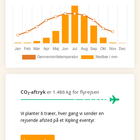
CO
-aftryk
er 1.486 kg for flyrejsen
2
Vi planter 6 træer, hver gang vi sender en
rejsende afsted på et Kipling eventyr.