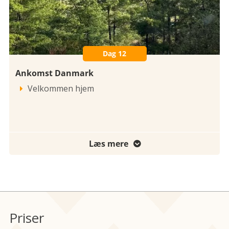
Dag 12
Ankomst Danmark
Velkommen hjem

Læs mere

Priser