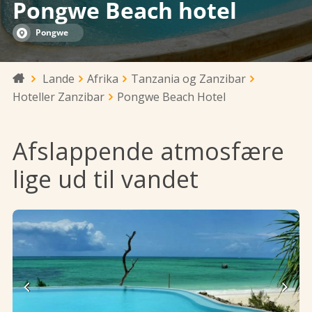
Pongwe Beach hotel
Pongwe
Lande
Afrika
Tanzania og Zanzibar

Hoteller Zanzibar
Pongwe Beach Hotel
Afslappende atmosfære
lige ud til vandet

