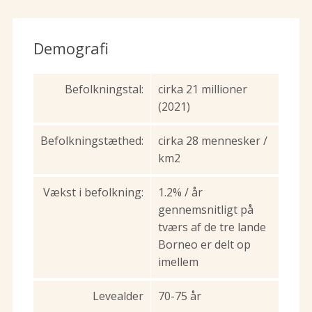
Demografi
Befolkningstal:
cirka 21 millioner
(2021)
Befolkningstæthed:
cirka 28 mennesker /
km2
Vækst i befolkning:
1.2% / år
gennemsnitligt på
tværs af de tre lande
Borneo er delt op
imellem
Levealder
70-75 år