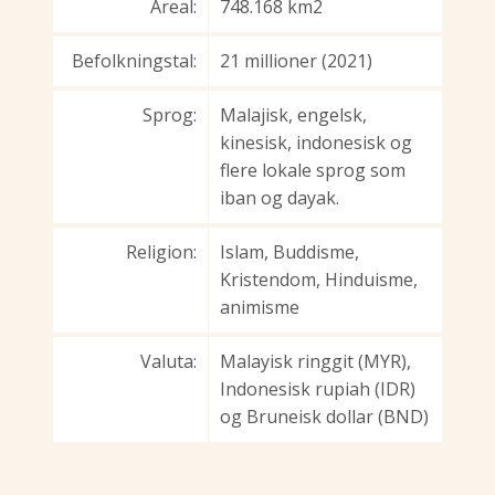
Areal:
748.168 km2
Befolkningstal:
21 millioner (2021)
Sprog:
Malajisk, engelsk,
kinesisk, indonesisk og
flere lokale sprog som
iban og dayak.
Religion:
Islam, Buddisme,
Kristendom, Hinduisme,
animisme
Valuta:
Malayisk ringgit (MYR),
Indonesisk rupiah (IDR)
og Bruneisk dollar (BND)