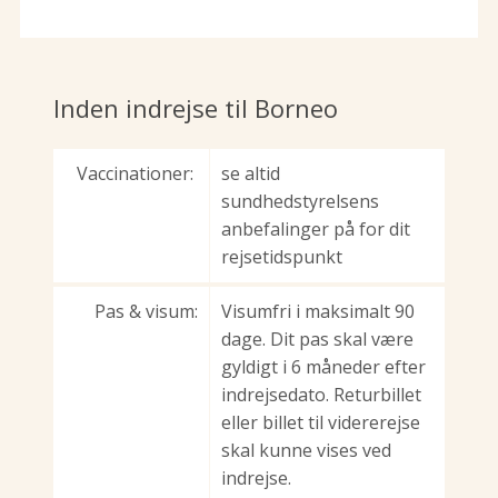
Inden indrejse til Borneo
Vaccinationer:
se altid
sundhedstyrelsens
anbefalinger på for dit
rejsetidspunkt
Pas & visum:
Visumfri i maksimalt 90
dage. Dit pas skal være
gyldigt i 6 måneder efter
indrejsedato. Returbillet
eller billet til vidererejse
skal kunne vises ved
indrejse.