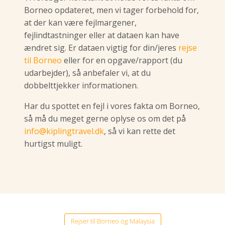
Borneo opdateret, men vi tager forbehold for,
at der kan være fejlmargener,
fejlindtastninger eller at dataen kan have
ændret sig. Er dataen vigtig for din/jeres
rejse
til Borneo
eller for en opgave/rapport (du
udarbejder), så anbefaler vi, at du
dobbelttjekker informationen.
Har du spottet en fejl i vores fakta om Borneo,
så må du meget gerne oplyse os om det på
info@kiplingtravel.dk
, så vi kan rette det
hurtigst muligt.
Rejser til Borneo og Malaysia