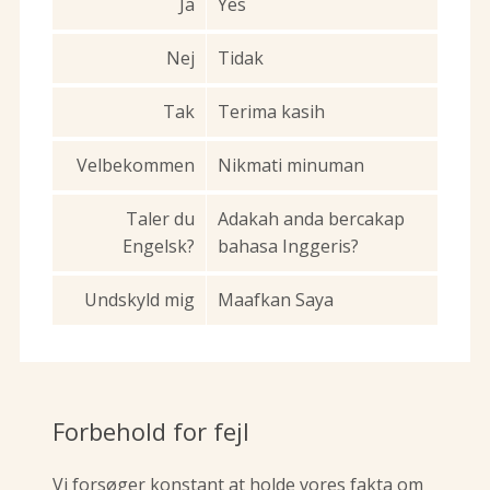
Ja
Yes
Nej
Tidak
Tak
Terima kasih
Velbekommen
Nikmati minuman
Taler du
Adakah anda bercakap
Engelsk?
bahasa Inggeris?
Undskyld mig
Maafkan Saya
Forbehold for fejl
Vi forsøger konstant at holde vores fakta om