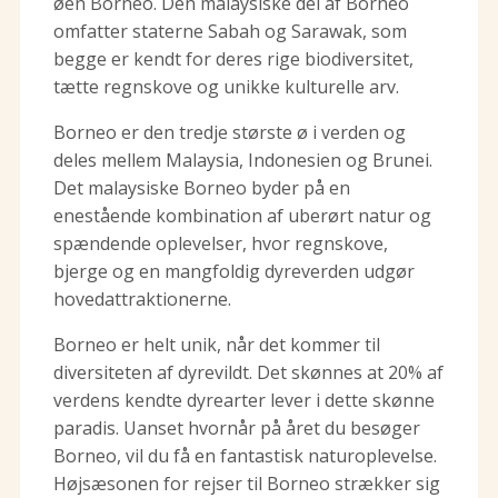
øen Borneo. Den malaysiske del af Borneo
omfatter staterne Sabah og Sarawak, som
begge er kendt for deres rige biodiversitet,
tætte regnskove og unikke kulturelle arv.
Borneo er den tredje største ø i verden og
deles mellem Malaysia, Indonesien og Brunei.
Det malaysiske Borneo byder på en
enestående kombination af uberørt natur og
spændende oplevelser, hvor regnskove,
bjerge og en mangfoldig dyreverden udgør
hovedattraktionerne.
Borneo er helt unik, når det kommer til
diversiteten af dyrevildt. Det skønnes at 20% af
verdens kendte dyrearter lever i dette skønne
paradis. Uanset hvornår på året du besøger
Borneo, vil du få en fantastisk naturoplevelse.
Højsæsonen for rejser til Borneo strækker sig