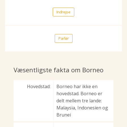
Indrejse
Parlør
Væsentligste fakta om Borneo
Hovedstad:
Borneo har ikke en
hovedstad. Borneo er
delt mellem tre lande:
Malaysia, Indonesien og
Brunei