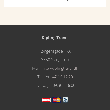
Kipling Travel
Kongensgade 17A
3550 Slangerup
Mail:
info@kiplingtravel.dk
Telefon:
47 16 12 20
Hverdage 09:30 - 16:00