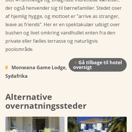
der også henvender sig til børnefamilier. Stedet oser
af hjemlig hygge, og mottoet er ”arrive as stranger,
leave as friends”. Her er en spektakulær udsigt over
bushen og livet omkring vandhullet enten fra den
private eller fælles terrasse og naturligvis
poolområde.
Gå tilbage til hotel
oversigt
Monwana Game Lodge,
Sydafrika
Alternative
overnatningssteder