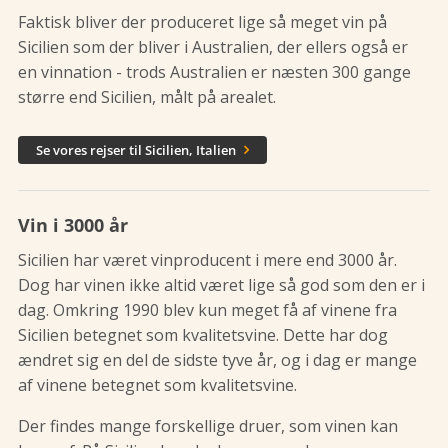
Faktisk bliver der produceret lige så meget vin på
Sicilien som der bliver i Australien, der ellers også er
en vinnation - trods Australien er næsten 300 gange
større end Sicilien, målt på arealet.
Se vores rejser til Sicilien, Italien

Vin i 3000 år
Sicilien har været vinproducent i mere end 3000 år.
Dog har vinen ikke altid været lige så god som den er i
dag. Omkring 1990 blev kun meget få af vinene fra
Sicilien betegnet som kvalitetsvine. Dette har dog
ændret sig en del de sidste tyve år, og i dag er mange
af vinene betegnet som kvalitetsvine.
Der findes mange forskellige druer, som vinen kan