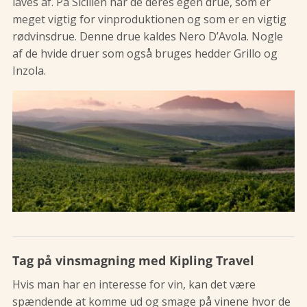
laves af. På Sicilien har de deres egen drue, som er
meget vigtig for vinproduktionen og som er en vigtig
rødvinsdrue. Denne drue kaldes Nero D’Avola. Nogle
af de hvide druer som også bruges hedder Grillo og
Inzola.
Tag på vinsmagning med Kipling Travel
Hvis man har en interesse for vin, kan det være
spændende at komme ud og smage på vinene hvor de