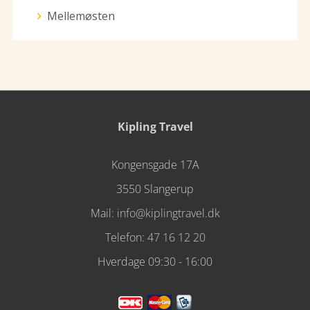
Mellemøsten
Kipling Travel
Kongensgade 17A
3550 Slangerup
Mail:
info@kiplingtravel.dk
Telefon:
47 16 12 20
Hverdage 09:30 - 16:00