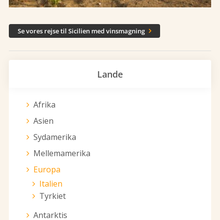
Se vores rejse til Sicilien med vinsmagning

Lande
Afrika
Asien
Sydamerika
Mellemamerika
Europa
Italien
Tyrkiet
Antarktis