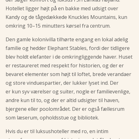
Hotellet ligger højt på en bakke med udsigt over
Kandy og de tågedækkede Knuckles Mountains, kun
omkring 10–15 minutters kørsel fra centrum.
Den gamle kolonivilla tilhørte engang en lokal adelig
familie og hedder Elephant Stables, fordi der tidligere
blev holdt elefanter i de omkringliggende haver. Huset
er restaureret med respekt for historien, og der er
bevaret elementer som højt til loftet, brede verandaer
og store vinduespartier, der lukker lyset ind. Der
er kun syv værelser og suiter, nogle er familievenlige,
andre kun til to, og der er altid udsigter til haven,
bjergene eller poolområdet. Der er også fællesrum
som læserum, opholdsstue og bibliotek.
Hvis du er til luksushoteller med ro, en intim