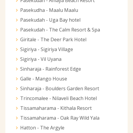
Pasekudah - Amaya Beach Resort
Pasekudha - Maalu Maalu
Pasekudah - Uga Bay hotel
Pasekudah - The Calm Resort & Spa
Giritale - The Deer Park Hotel
Sigiriya - Sigiriya Village
Sigiriya - Vil Uyana
Sinharaja - Rainforest Edge
Galle - Mango House
Sinharaja - Boulders Garden Resort
Trincomalee - Nilaveli Beach Hotel
Tissamaharama - Kithala Resort
Tissamaharama - Oak Ray Wild Yala
Hatton - The Argyle