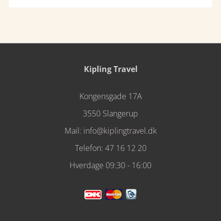
Kipling Travel
Kongensgade 17A
3550 Slangerup
Mail:
info@kiplingtravel.dk
Telefon:
47 16 12 20
Hverdage 09:30 - 16:00