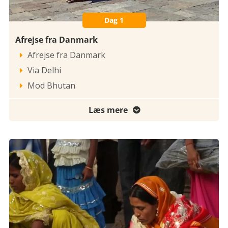
Dag 1
Afrejse fra Danmark
Afrejse fra Danmark

Via Delhi

Mod Bhutan

Læs mere
