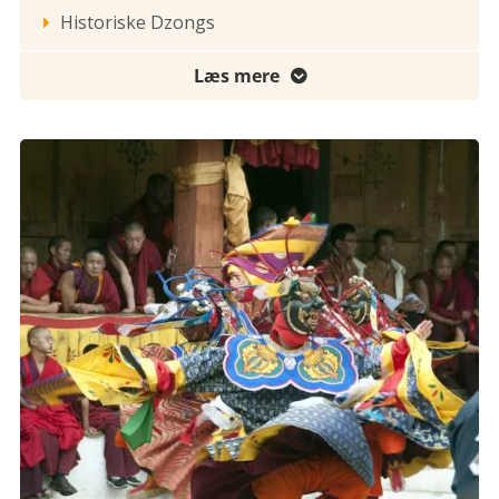
Historiske Dzongs

Læs mere
