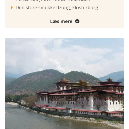
Den store smukke dzong, klosterborg

Læs mere
