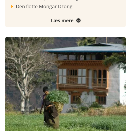
Den flotte Mongar Dzong

Læs mere
