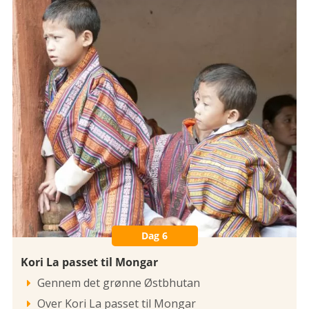
Dag 6
Kori La passet til Mongar
Gennem det grønne Østbhutan

Over Kori La passet til Mongar
