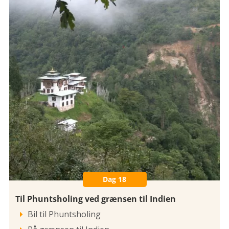
Dag 18
Til Phuntsholing ved grænsen til Indien
Bil til Phuntsholing
