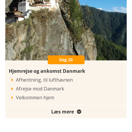
Dag 20
Hjemrejse og ankomst Danmark
Afhentning, til lufthavnen

Afrejse mod Danmark

Velkommen hjem

Læs mere
