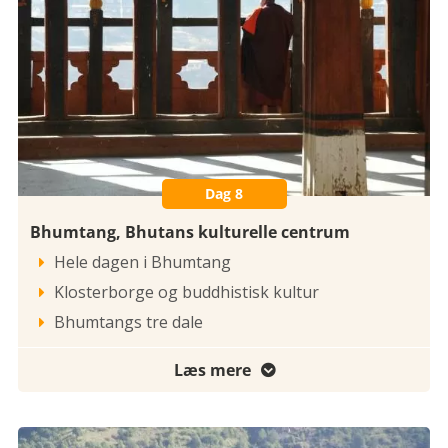
Dag 8
Bhumtang, Bhutans kulturelle centrum
Hele dagen i Bhumtang

Klosterborge og buddhistisk kultur

Bhumtangs tre dale

Læs mere
