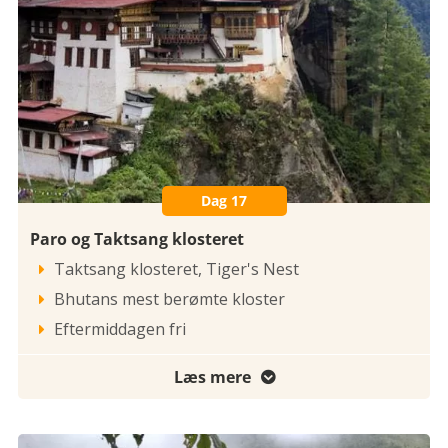
Dag 17
Paro og Taktsang klosteret
Taktsang klosteret, Tiger's Nest

Bhutans mest berømte kloster

Eftermiddagen fri

Læs mere
