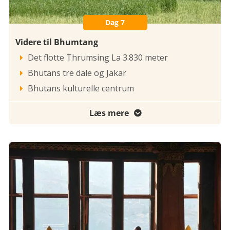
Dag 7
Videre til Bhumtang
Det flotte Thrumsing La 3.830 meter

Bhutans tre dale og Jakar

Bhutans kulturelle centrum

Læs mere
