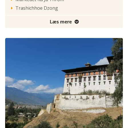
Trashichhoe Dzong

Læs mere
