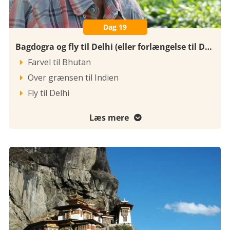
Dag 19
Bagdogra og fly til Delhi (eller forlængelse til Darjeeling)
Farvel til Bhutan

Over grænsen til Indien

Fly til Delhi

Læs mere
