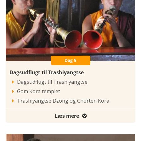
Dag 5
Dagsudflugt til Trashiyangtse
Dagsudflugt til Trashiyangtse

Gom Kora templet

Trashiyangtse Dzong og Chorten Kora

Læs mere
