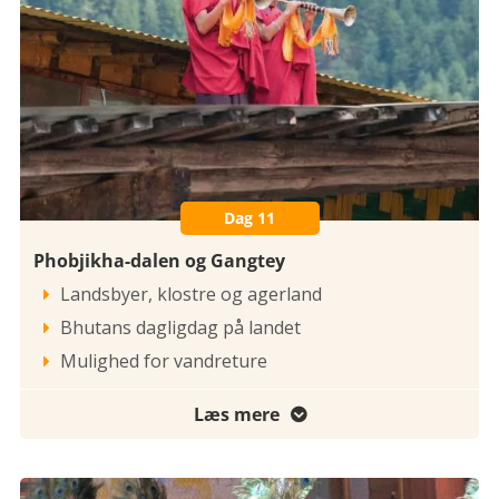
Dag 11
Phobjikha-dalen og Gangtey
Landsbyer, klostre og agerland

Bhutans dagligdag på landet

Mulighed for vandreture

Læs mere
