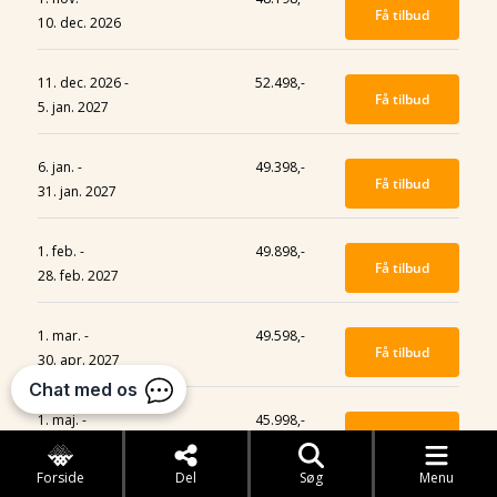
Få tilbud
10. dec. 2026
11. dec. 2026 -
52.498,-
Få tilbud
5. jan. 2027
6. jan. -
49.398,-
Få tilbud
31. jan. 2027
1. feb. -
49.898,-
Få tilbud
28. feb. 2027
1. mar. -
49.598,-
Få tilbud
30. apr. 2027
1. maj. -
45.998,-
Få tilbud
31. maj. 2027
Forside
Del
Søg
Menu