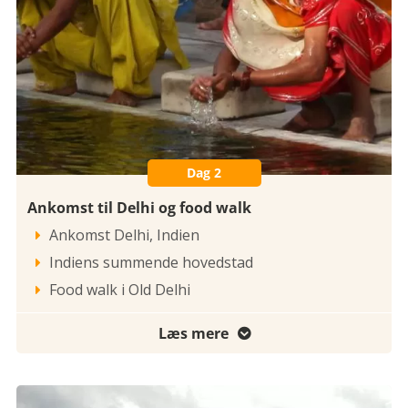
Dag 2
Ankomst til Delhi og food walk
Ankomst Delhi, Indien

Indiens summende hovedstad

Food walk i Old Delhi

Læs mere
