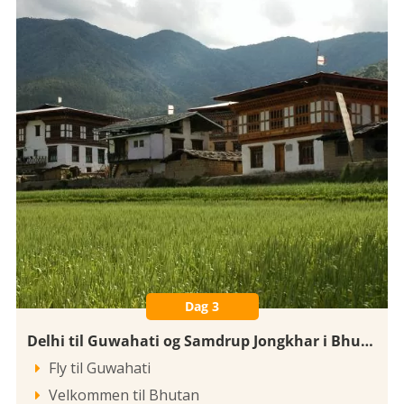
Dag 3
Delhi til Guwahati og Samdrup Jongkhar i Bhutan
Fly til Guwahati

Velkommen til Bhutan
