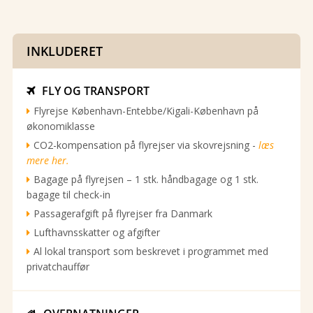
INKLUDERET
FLY OG TRANSPORT

Flyrejse København-Entebbe/Kigali-København på
økonomiklasse
CO2-kompensation på flyrejser via skovrejsning -
læs
mere her.
Bagage på flyrejsen – 1 stk. håndbagage og 1 stk.
bagage til check-in
Passagerafgift på flyrejser fra Danmark
Lufthavnsskatter og afgifter
Al lokal transport som beskrevet i programmet med
privatchauffør