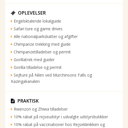
OPLEVELSER

Engelsktalende lokalguide
Safari ture og game drives
Alle nationalparkskatter og afgifter
Chimpanze trekking med guide
Chimpanzetilladelser og permit
Gorillatrek med guider
Gorilla tilladelse og permit
Sejlture på Nilen ved Murchinsons Falls og
Kazingakanalen
PRAKTISK

Rwenzori og Zhiwa tilladelser
10% rabat på rejseudstyr i udvalgte udstyrsbutikker
10% rabat på vaccinationer hos Rejseklinikken og