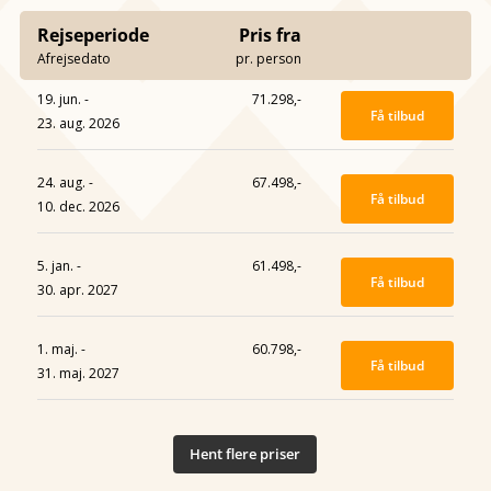
Rejseperiode
Pris fra
Afrejsedato
pr. person
19. jun. -
71.298,-
Få tilbud
23. aug. 2026
24. aug. -
67.498,-
Få tilbud
10. dec. 2026
5. jan. -
61.498,-
Få tilbud
30. apr. 2027
1. maj. -
60.798,-
Få tilbud
31. maj. 2027
Hent flere priser