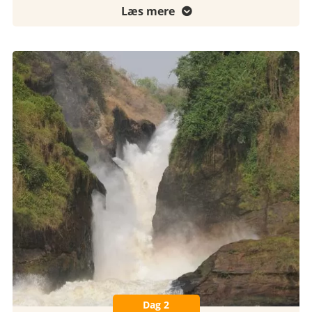
Læs mere

Dag 2