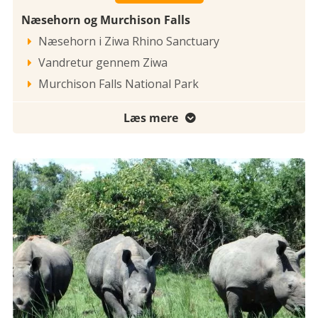
Næsehorn og Murchison Falls
Næsehorn i Ziwa Rhino Sanctuary

Vandretur gennem Ziwa

Murchison Falls National Park

Læs mere
