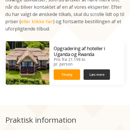
når du bliver kontaktet af en af vores eksperter. Efter
du har valgt de ønskede tilkøb, skal du scrolle lidt op til
priser (
eller klikke her
) og fortsætte bestillingen af et
uforpligtende tilbud.
Opgradering af hoteller i
Uganda og Rwanda
Pris fra 21.198 kr.
pr. person
Tilvælg
Læs mere
‹
›
Praktisk information