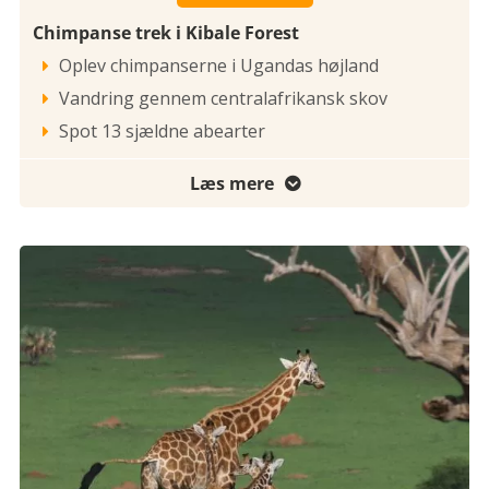
Chimpanse trek i Kibale Forest
Oplev chimpanserne i Ugandas højland

Vandring gennem centralafrikansk skov

Spot 13 sjældne abearter

Læs mere
