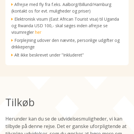
Afrejse med fly fra f.eks. Aalborg/Billund/Hamburg
(kontakt os for evt. muligheder og priser)
Elektronisk visum (East African Tourist visa) til Uganda
og Rwanda USD 100,- skal søges inden afrejse se
visumregler
her
Forplejning udover den nævnte, personlige udgifter og
drikkepenge
Alt ikke beskrevet under ”Inkluderet”
Tilkøb
Herunder kan du se de udvidelsesmuligheder, vi kan
tilbyde på denne rejse. Det er ganske uforpligtende at
tilvælge udvidelser, som du ønsker at høre mere om,