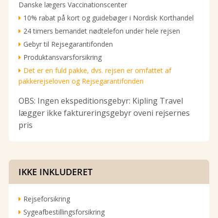
Danske lægers Vaccinationscenter
10% rabat på kort og guidebøger i Nordisk Korthandel
24 timers bemandet nødtelefon under hele rejsen
Gebyr til Rejsegarantifonden
Produktansvarsforsikring
Det er en fuld pakke, dvs. rejsen er omfattet af
pakkerejseloven og Rejsegarantifonden
OBS: Ingen ekspeditionsgebyr: Kipling Travel
lægger ikke faktureringsgebyr oveni rejsernes
pris
IKKE INKLUDERET
Rejseforsikring
Sygeafbestillingsforsikring