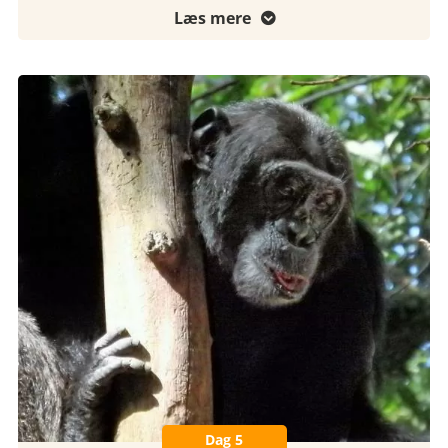
Læs mere

Dag 5