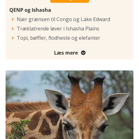
QENP og Ishasha
Nær grænsen til Congo og Lake Edward

Træklatrende løver i Ishasha Plains

Topi, bøffler, flodheste og elefanter

Læs mere
