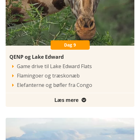
Dag 9
QENP og Lake Edward
Game drive til Lake Edward Flats

Flamingoer og træskonæb

Elefanterne og bøfler fra Congo

Læs mere
