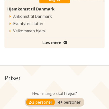
Hjemkomst til Danmark
Ankomst til Danmark

Eventyret slutter

Velkommen hjem!

Læs mere

Priser
Hvor mange skal I rejse?
2-3
personer
4+
personer