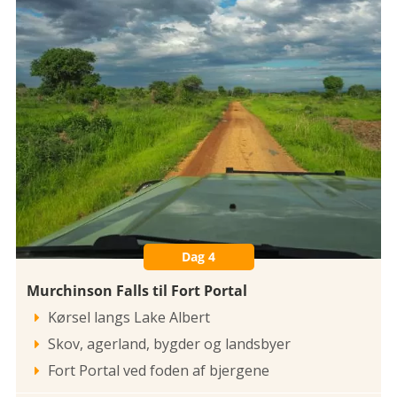
Dag 4
Murchinson Falls til Fort Portal
Kørsel langs Lake Albert

Skov, agerland, bygder og landsbyer

Fort Portal ved foden af bjergene
