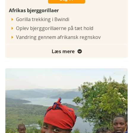
Afrikas bjerggorillaer
Gorilla trekking i Bwindi

Oplev bjerggorillaerne på tæt hold

Vandring gennem afrikansk regnskov

Læs mere
