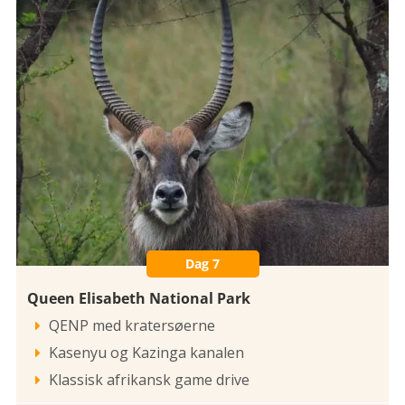
Dag 7
Queen Elisabeth National Park
QENP med kratersøerne

Kasenyu og Kazinga kanalen

Klassisk afrikansk game drive
