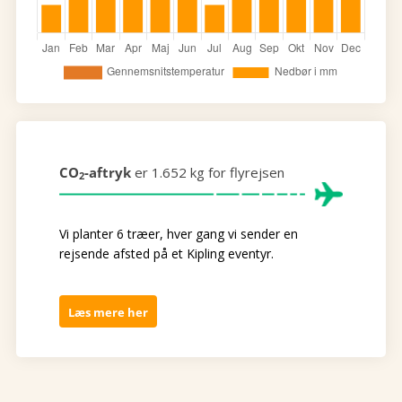
CO
-aftryk
er 1.652 kg for flyrejsen
2
Vi planter 6 træer, hver gang vi sender en
rejsende afsted på et Kipling eventyr.
Læs mere her