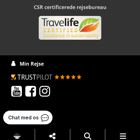
CSR certificerede rejsebureau
Min Rejse



