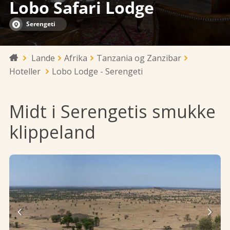
Lobo Safari Lodge
Serengeti
Lande
Afrika
Tanzania og Zanzibar

Hoteller
Lobo Lodge - Serengeti
Midt i Serengetis smukke
klippeland

