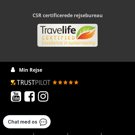
CSR certificerede rejsebureau
Min Rejse



