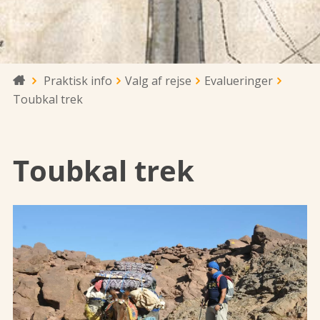
Praktisk info
Valg af rejse
Evalueringer

Toubkal trek
Toubkal trek