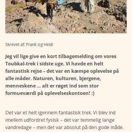
Skrevet af:
Frank og Heidi
Jeg vil lige give en kort tilbagemelding om vores
Toubkal-trek i sidste uge. Vi havde en helt
fantastisk rejse – det var en kæmpe oplevelse på
alle måder. Naturen, kulturen, bjergene,
menneskene … alt er røget ind som stor
formueværdi på oplevelseskontoen! :)
Det var et helt igennem fantastisk trek. Vi blev ind
imellem udfordret fysisk – det var temmelig lange
vandredage – men det var absolut på den gode måde.