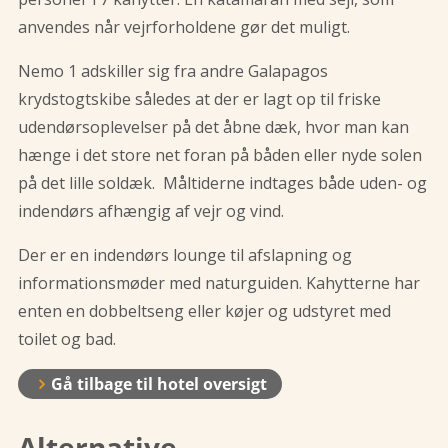
anvendes når vejrforholdene gør det muligt.
Nemo 1 adskiller sig fra andre Galapagos
krydstogtskibe således at der er lagt op til friske
udendørsoplevelser på det åbne dæk, hvor man kan
hænge i det store net foran på båden eller nyde solen
på det lille soldæk. Måltiderne indtages både uden- og
indendørs afhængig af vejr og vind.
Der er en indendørs lounge til afslapning og
informationsmøder med naturguiden. Kahytterne har
enten en dobbeltseng eller køjer og udstyret med
toilet og bad.
Gå tilbage til hotel oversigt
Alternative