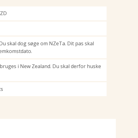
NZD
 Du skal dog søge om NZeTa. Dit pas skal
hjemkomstdato.
 bruges i New Zealand. Du skal derfor huske
ts