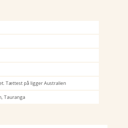
et. Tættest på ligger Australien
on, Tauranga