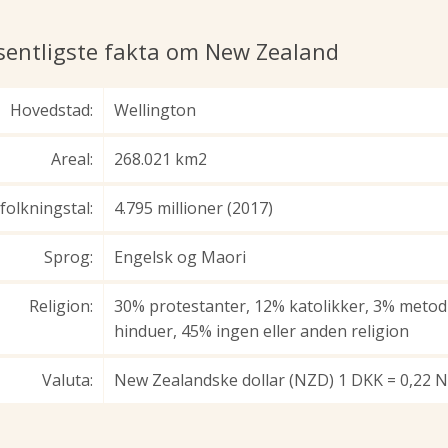
entligste fakta om New Zealand
Hovedstad:
Wellington
Areal:
268.021 km2
folkningstal:
4.795 millioner (2017)
Sprog:
Engelsk og Maori
Religion:
30% protestanter, 12% katolikker, 3% metodi
hinduer, 45% ingen eller anden religion
Valuta:
New Zealandske dollar (NZD) 1 DKK = 0,22 