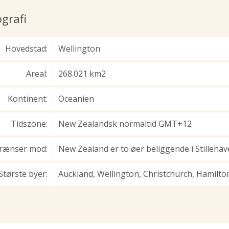
grafi
Hovedstad:
Wellington
Areal:
268.021 km2
Kontinent:
Oceanien
Tidszone:
New Zealandsk normaltid GMT+12
rænser mod:
New Zealand er to øer beliggende i Stillehav
Største byer:
Auckland, Wellington, Christchurch, Hamilt