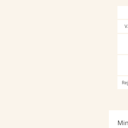
V
Re
Min