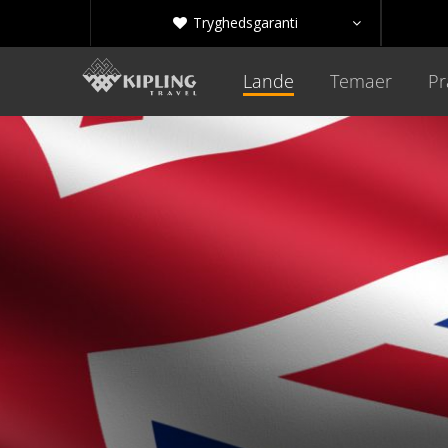
Tryghedsgaranti


Lande
Temaer
Pr