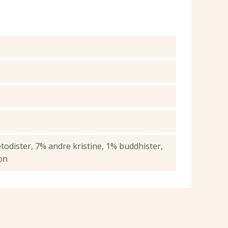
odister, 7% andre kristine, 1% buddhister,
on