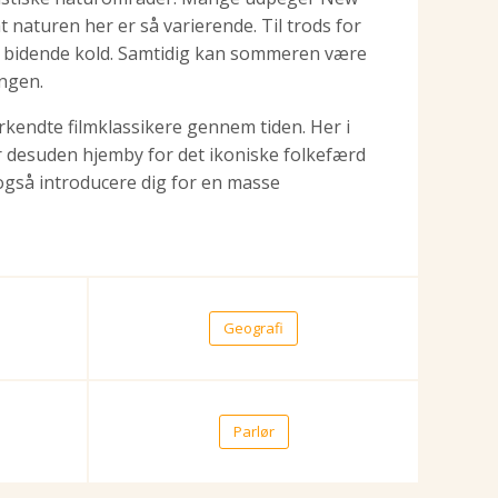
naturen her er så varierende. Til trods for
re bidende kold. Samtidig kan sommeren være
angen.
kendte filmklassikere gennem tiden. Her i
 desuden hjemby for det ikoniske folkefærd
 også introducere dig for en masse
Geografi
Parlør