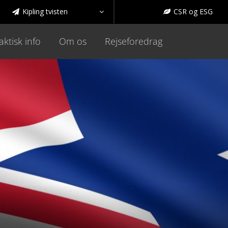
Kipling tvisten
CSR og ESG



aktisk info
Om os
Rejseforedrag