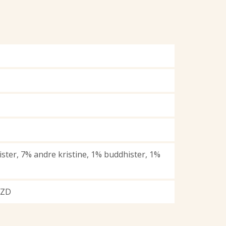
ster, 7% andre kristine, 1% buddhister, 1%
NZD