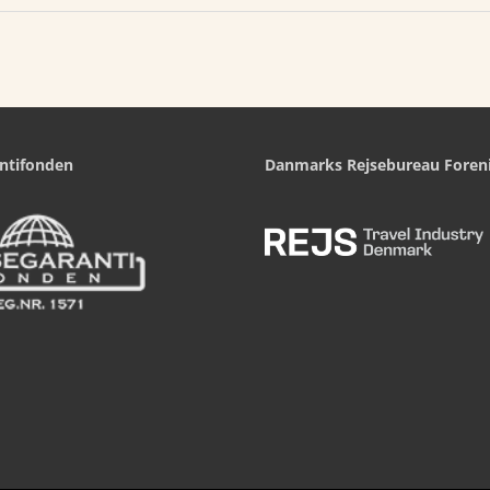
ntifonden
Danmarks Rejsebureau Foren