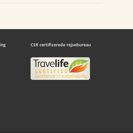
ing
CSR certificerede rejsebureau