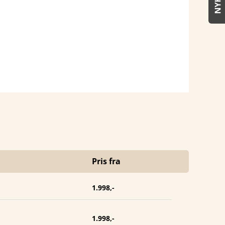
Pris fra
1.998,-
1.998,-