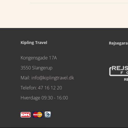
Kipling Travel
Rejsegara
Kongensgade 17A
3550 Slangerup
Mail:
info@kiplingtravel.dk
Telefon:
47 16 12 20
Hverdage 09:30 - 16:00