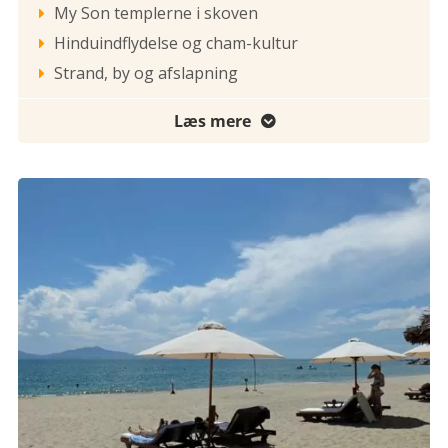
My Son templerne i skoven

Hinduindflydelse og cham-kultur

Strand, by og afslapning

Læs mere
