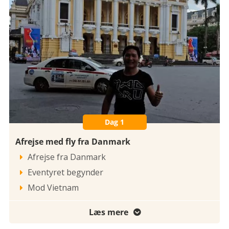
Dag 1
Afrejse med fly fra Danmark
Afrejse fra Danmark

Eventyret begynder

Mod Vietnam

Læs mere
