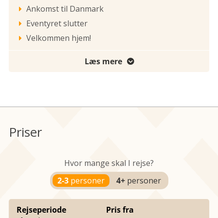
Ankomst til Danmark

Eventyret slutter

Velkommen hjem!

Læs mere

Priser
Hvor mange skal I rejse?
2-3
personer
4+
personer
Rejseperiode
Pris fra