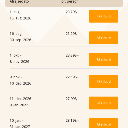
Afrejsedato
pr. person
1. aug. -
23.798,-
Få tilbud
15. aug. 2026
16. aug. -
21.298,-
Få tilbud
30. sep. 2026
1. okt. -
23.398,-
Få tilbud
8. nov. 2026
9. nov. -
22.598,-
Få tilbud
10. dec. 2026
11. dec. 2026 -
27.998,-
Få tilbud
9. jan. 2027
10. jan. -
23.198,-
Få tilbud
31. jan. 2027