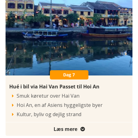
Dag 7
Hué i bil via Hai Van Passet til Hoi An
Smuk køretur over Hai Van

Hoi An, en af Asiens hyggeligste byer

Kultur, byliv og dejlig strand

Læs mere
