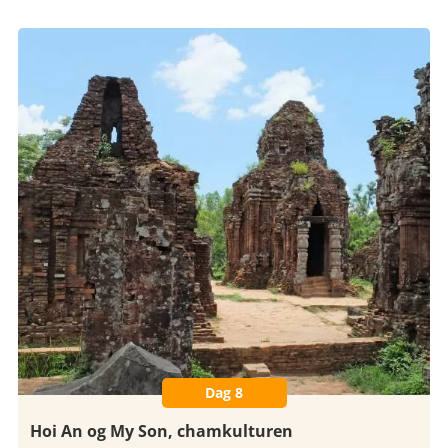
Dag 8
Hoi An og My Son, chamkulturen