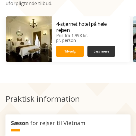
uforpligtende tilbud.
4-stjernet hotel på hele
rejsen
Pris fra 1.998 kr.
pr. person
Tilvælg
Læs mere
‹
›
Praktisk information
Sæson
for rejser til Vietnam