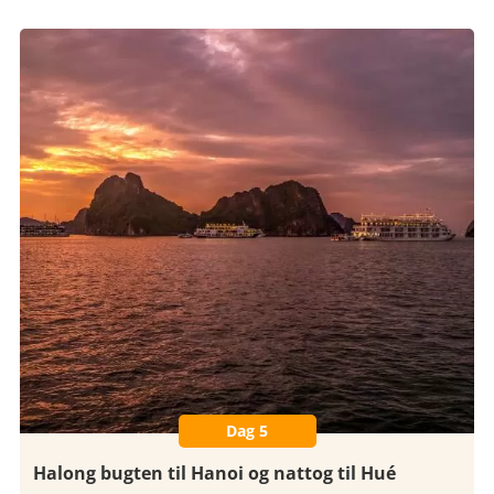
Dag 5
Halong bugten til Hanoi og nattog til Hué