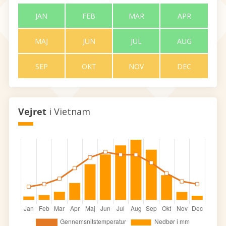
JAN
FEB
MAR
APR
MAJ
JUN
JUL
AUG
SEP
OKT
NOV
DEC
Vejret
i Vietnam