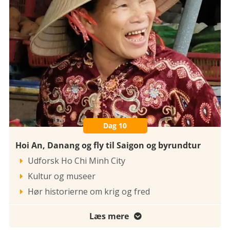
Dag 10
Hoi An, Danang og fly til Saigon og byrundtur
Udforsk Ho Chi Minh City

Kultur og museer

Hør historierne om krig og fred

Læs mere
