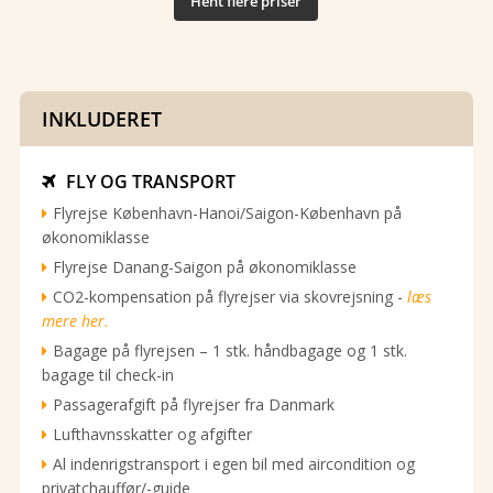
Hent flere priser
INKLUDERET
FLY OG TRANSPORT

Flyrejse København-Hanoi/Saigon-København på
økonomiklasse
Flyrejse Danang-Saigon på økonomiklasse
CO2-kompensation på flyrejser via skovrejsning -
læs
mere her.
Bagage på flyrejsen – 1 stk. håndbagage og 1 stk.
bagage til check-in
Passagerafgift på flyrejser fra Danmark
Lufthavnsskatter og afgifter
Al indenrigstransport i egen bil med aircondition og
privatchauffør/-guide