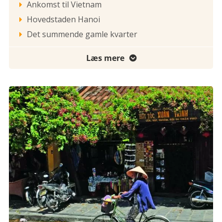
Ankomst til Vietnam

Hovedstaden Hanoi

Det summende gamle kvarter

Læs mere
