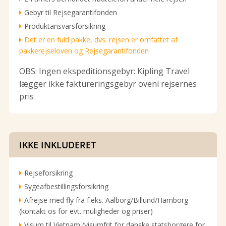
Gebyr til Rejsegarantifonden
Produktansvarsforsikring
Det er en fuld pakke, dvs. rejsen er omfattet af
pakkerejseloven og Rejsegarantifonden
OBS: Ingen ekspeditionsgebyr: Kipling Travel
lægger ikke faktureringsgebyr oveni rejsernes
pris
IKKE INKLUDERET
Rejseforsikring
Sygeafbestillingsforsikring
Afrejse med fly fra f.eks. Aalborg/Billund/Hamborg
(kontakt os for evt. muligheder og priser)
Visum til Vietnam (visumfrit for danske statsborgere for