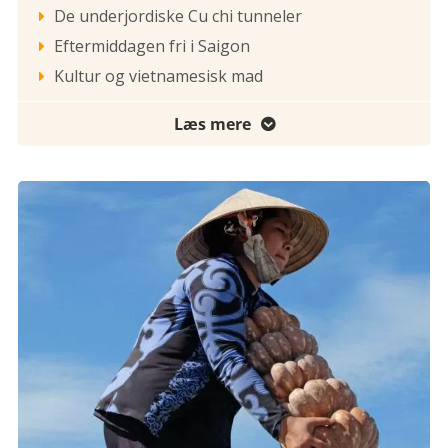
De underjordiske Cu chi tunneler

Eftermiddagen fri i Saigon

Kultur og vietnamesisk mad

Læs mere
