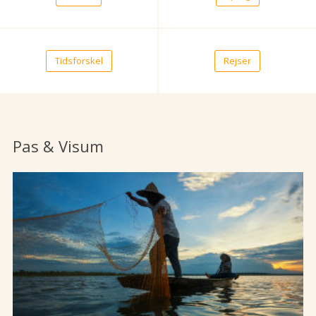
Tidsforskel
Rejser
Pas & Visum