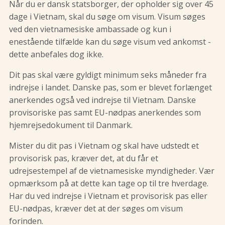
Når du er dansk statsborger, der opholder sig over 45
dage i Vietnam, skal du søge om visum. Visum søges
ved den vietnamesiske ambassade og kun i
enestående tilfælde kan du søge visum ved ankomst -
dette anbefales dog ikke.
Dit pas skal være gyldigt minimum seks måneder fra
indrejse i landet. Danske pas, som er blevet forlænget
anerkendes også ved indrejse til Vietnam. Danske
provisoriske pas samt EU-nødpas anerkendes som
hjemrejsedokument til Danmark.
Mister du dit pas i Vietnam og skal have udstedt et
provisorisk pas, kræver det, at du får et
udrejsestempel af de vietnamesiske myndigheder. Vær
opmærksom på at dette kan tage op til tre hverdage.
Har du ved indrejse i Vietnam et provisorisk pas eller
EU-nødpas, kræver det at der søges om visum
forinden.