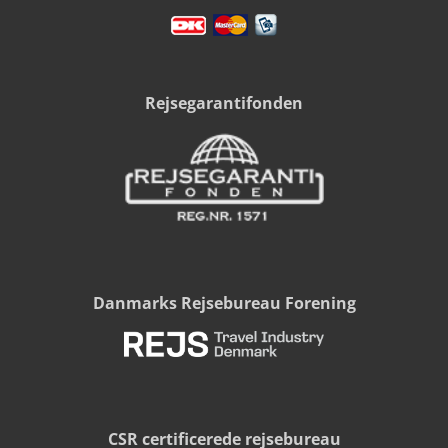
Rejsegarantifonden
Danmarks Rejsebureau Forening
CSR certificerede rejsebureau