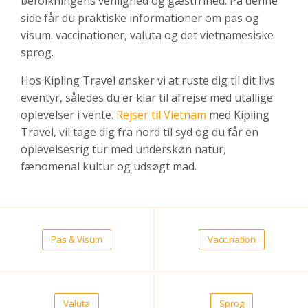
befolkningens venlighed og gæstfrihed. På denne
side får du praktiske informationer om pas og
visum. vaccinationer, valuta og det vietnamesiske
sprog.
Hos Kipling Travel ønsker vi at ruste dig til dit livs
eventyr, således du er klar til afrejse med utallige
oplevelser i vente.
Rejser til Vietnam
med Kipling
Travel, vil tage dig fra nord til syd og du får en
oplevelsesrig tur med underskøn natur,
fænomenal kultur og udsøgt mad.
Pas & Visum
Vaccination
Valuta
Sprog