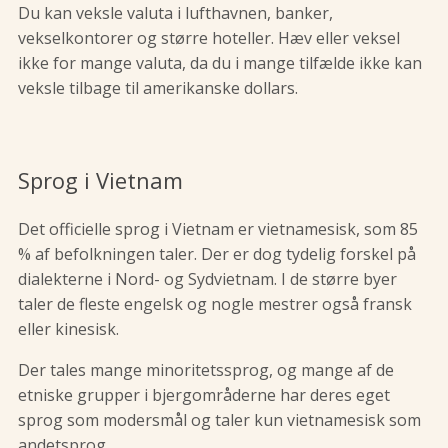
Du kan veksle valuta i lufthavnen, banker,
vekselkontorer og større hoteller. Hæv eller veksel
ikke for mange valuta, da du i mange tilfælde ikke kan
veksle tilbage til amerikanske dollars.
Sprog i Vietnam
Det officielle sprog i Vietnam er vietnamesisk, som 85
% af befolkningen taler. Der er dog tydelig forskel på
dialekterne i Nord- og Sydvietnam. I de større byer
taler de fleste engelsk og nogle mestrer også fransk
eller kinesisk.
Der tales mange minoritetssprog, og mange af de
etniske grupper i bjergområderne har deres eget
sprog som modersmål og taler kun vietnamesisk som
andetsprog.