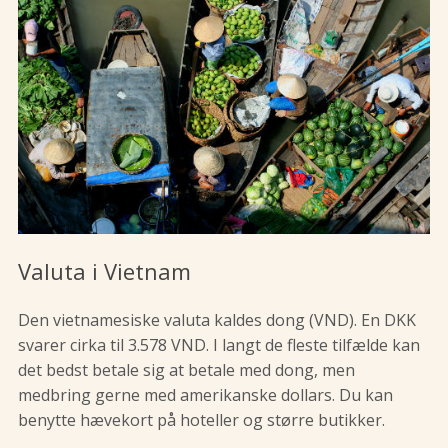
Valuta i Vietnam
Den vietnamesiske valuta kaldes dong (VND). En DKK
svarer cirka til 3.578 VND. I langt de fleste tilfælde kan
det bedst betale sig at betale med dong, men
medbring gerne med amerikanske dollars. Du kan
benytte hævekort på hoteller og større butikker.