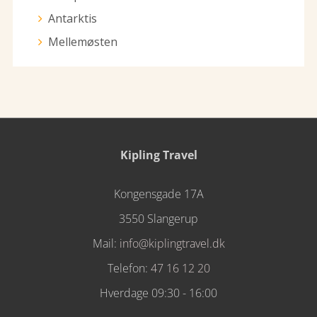
Antarktis
Mellemøsten
Kipling Travel
Kongensgade 17A
3550 Slangerup
Mail:
info@kiplingtravel.dk
Telefon:
47 16 12 20
Hverdage 09:30 - 16:00