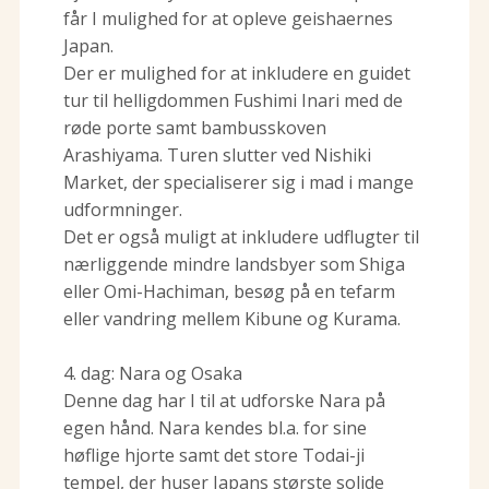
får I mulighed for at opleve geishaernes
Japan.
Der er mulighed for at inkludere en guidet
tur til helligdommen Fushimi Inari med de
røde porte samt bambusskoven
Arashiyama. Turen slutter ved Nishiki
Market, der specialiserer sig i mad i mange
udformninger.
Det er også muligt at inkludere udflugter til
nærliggende mindre landsbyer som Shiga
eller Omi-Hachiman, besøg på en tefarm
eller vandring mellem Kibune og Kurama.
4. dag: Nara og Osaka
Denne dag har I til at udforske Nara på
egen hånd. Nara kendes bl.a. for sine
høflige hjorte samt det store Todai-ji
tempel, der huser Japans største solide