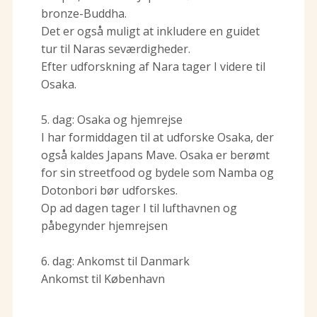
bronze-Buddha.
Det er også muligt at inkludere en guidet
tur til Naras seværdigheder.
Efter udforskning af Nara tager I videre til
Osaka.
5. dag: Osaka og hjemrejse
I har formiddagen til at udforske Osaka, der
også kaldes Japans Mave. Osaka er berømt
for sin streetfood og bydele som Namba og
Dotonbori bør udforskes.
Op ad dagen tager I til lufthavnen og
påbegynder hjemrejsen
6. dag: Ankomst til Danmark
Ankomst til København