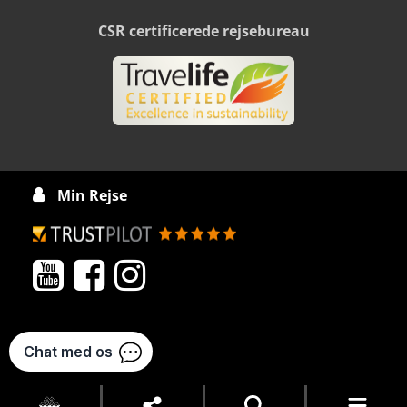
CSR certificerede rejsebureau
Min Rejse



