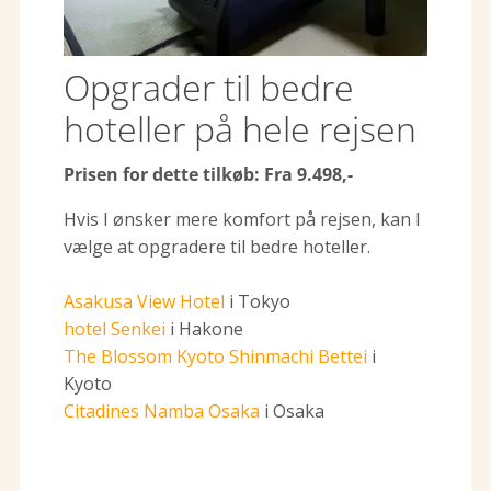
Opgrader til bedre
hoteller på hele rejsen
Prisen for dette tilkøb: Fra 9.498,-
Hvis I ønsker mere komfort på rejsen, kan I
vælge at opgradere til bedre hoteller.
Asakusa View Hotel
i Tokyo
hotel Senkei
i Hakone
The Blossom Kyoto Shinmachi Bettei
i
Kyoto
Citadines Namba Osaka
i Osaka