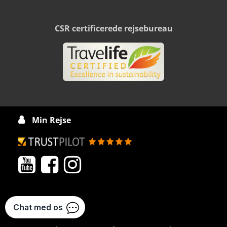
CSR certificerede rejsebureau
Min Rejse



