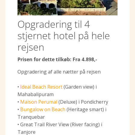
Opgradering til 4
stjernet hotel på hele
rejsen
Prisen for dette tilkøb: Fra 4.898,-
Opgradering af alle nætter på rejsen
•
Ideal Beach Resort
(Garden view) i
Mahabalipuram
•
Maison Perumal
(Deluxe) i Pondicherry
•
Bungalow on Beach
(Heritage smart) i
Tranquebar
• Great Trail River View (River facing) i
Tanjore