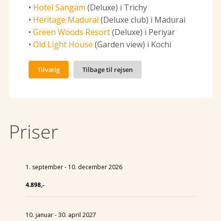
•
Hotel Sangam
(Deluxe) i Trichy
•
Heritage Madurai
(Deluxe club) i Madurai
•
Green Woods Resort
(Deluxe) i Periyar
•
Old Light House
(Garden view) i Kochi
Tilvælg
Tilbage til rejsen
Priser
1. september - 10. december 2026
4.898,-
10. januar - 30. april 2027