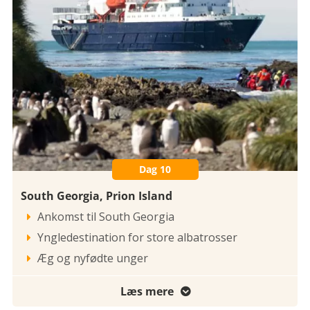
Dag 10
South Georgia, Prion Island
Ankomst til South Georgia

Yngledestination for store albatrosser

Æg og nyfødte unger

Læs mere
