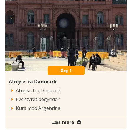
Dag 1
Afrejse fra Danmark
Afrejse fra Danmark

Eventyret begynder

Kurs mod Argentina

Læs mere
