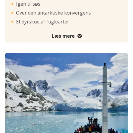
Igen til søs

Over den antarktiske konvergens

Et dyrskue af fuglearter

Læs mere
