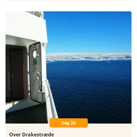
Dag 20
Over Drakestræde