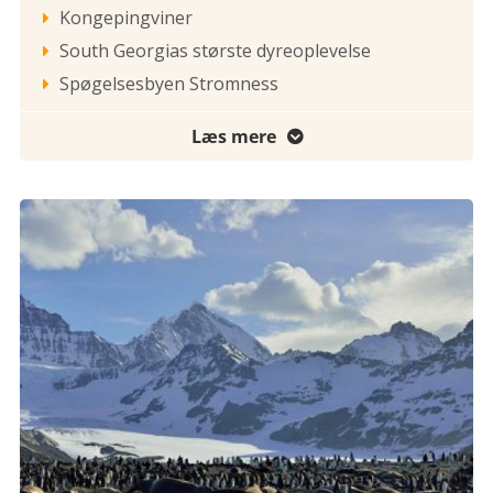
Kongepingviner

South Georgias største dyreoplevelse

Spøgelsesbyen Stromness

Læs mere
