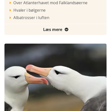
Over Atlanterhavet mod Falklandsøerne

Hvaler i bølgerne

Albatrosser i luften

Læs mere
