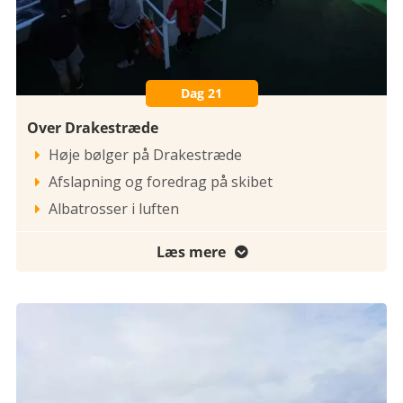
Dag 21
Over Drakestræde
Høje bølger på Drakestræde

Afslapning og foredrag på skibet

Albatrosser i luften

Læs mere
