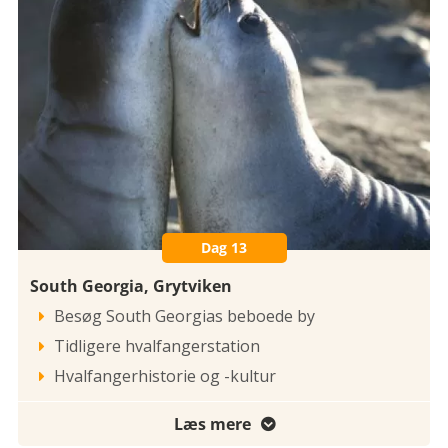
Dag 13
South Georgia, Grytviken
Besøg South Georgias beboede by

Tidligere hvalfangerstation

Hvalfangerhistorie og -kultur

Læs mere
