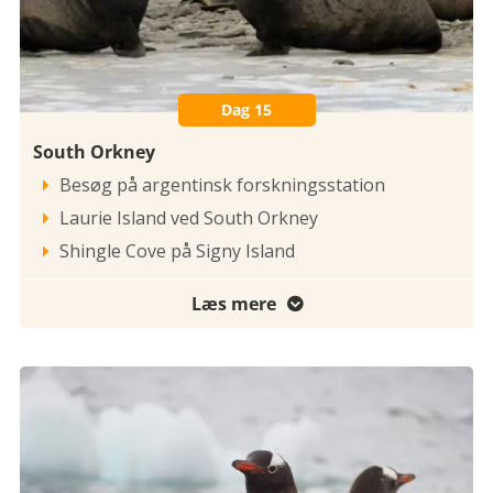
Dag 15
South Orkney
Besøg på argentinsk forskningsstation

Laurie Island ved South Orkney

Shingle Cove på Signy Island

Læs mere
