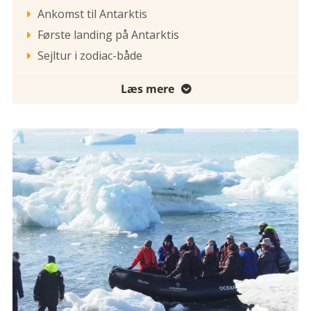
Ankomst til Antarktis

Første landing på Antarktis

Sejltur i zodiac-både

Læs mere
