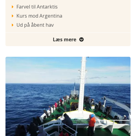
Farvel til Antarktis

Kurs mod Argentina

Ud på åbent hav

Læs mere
