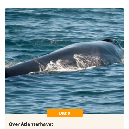
Dag 8
Over Atlanterhavet