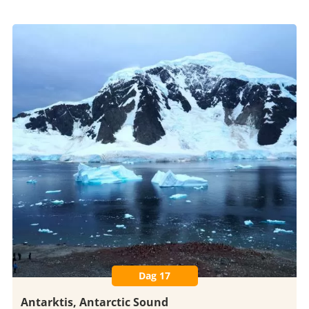
Dag 17
Antarktis, Antarctic Sound