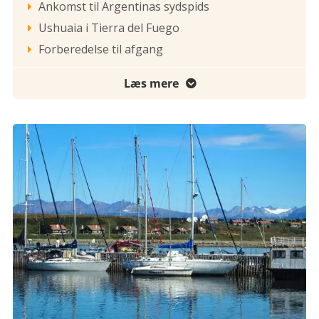
Ankomst til Argentinas sydspids

Ushuaia i Tierra del Fuego

Forberedelse til afgang

Læs mere
