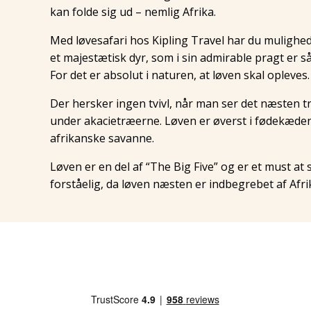
kan folde sig ud – nemlig Afrika.
Med løvesafari hos Kipling Travel har du mulighed
et majestætisk dyr, som i sin admirable pragt er så
For det er absolut i naturen, at løven skal opleves.
Der hersker ingen tvivl, når man ser det næsten t
under akacietræerne. Løven er øverst i fødekæde
afrikanske savanne.
Løven er en del af “The Big Five” og er et must at 
forståelig, da løven næsten er indbegrebet af Afri