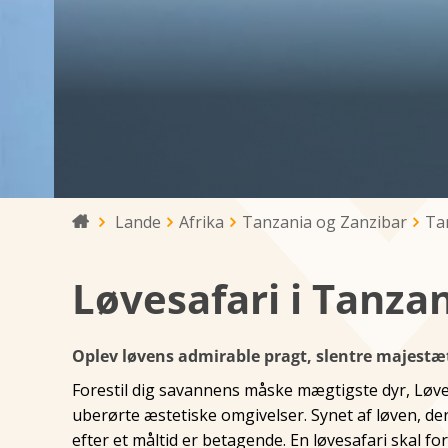
Lande
Afrika
Tanzania og Zanzibar
Ta

Løvesafari i Tanza
Oplev løvens admirable pragt, slentre majest
Forestil dig savannens måske mægtigste dyr, Løve
uberørte æstetiske omgivelser. Synet af løven, der
efter et måltid er betagende. En løvesafari skal 