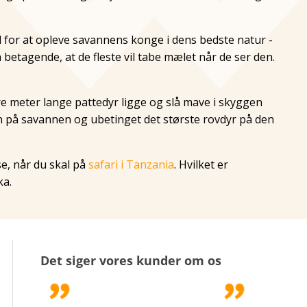
 for at opleve savannens konge i dens bedste natur -
 betagende, at de fleste vil tabe mælet når de ser den.
re meter lange pattedyr ligge og slå mave i skyggen
n på savannen og ubetinget det største rovdyr på den
se, når du skal på
safari i Tanzania
. Hvilket er
ka.
Det siger vores kunder om os