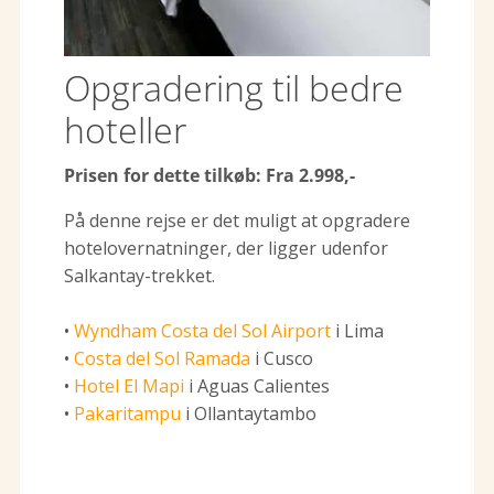
Opgradering til bedre
hoteller
Prisen for dette tilkøb: Fra 2.998,-
På denne rejse er det muligt at opgradere
hotelovernatninger, der ligger udenfor
Salkantay-trekket.
•
Wyndham Costa del Sol Airport
i Lima
•
Costa del Sol Ramada
i Cusco
•
Hotel El Mapi
i Aguas Calientes
•
Pakaritampu
i Ollantaytambo