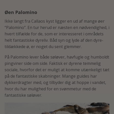
Øen Palomino
Ikke langt fra Callaos kyst ligger en ud af mange øer
“Palomino”. En tur herud er næsten en nødvendighed, i
hvert tilfælde for de, som er interesseret i områdets
helt fantastiske dyreliv. Båd syn og lyde af den dyre-
tildækkede ø, er noget du sent glemmer.
På Palomino lever både søløver, havfugle og humboldt
pingviner side om side. Faktisk er dyrene temmelig
sociale, hvorfor det er muligt at komme utænkeligt tæt
på de fantastiske skabninger. Mange guides har
dykkerdragter med, og tilbyder dig at hoppe i vandet,
hvor du har mulighed for en svømmetur med de
fantastiske søløver.