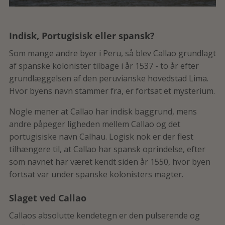
Indisk, Portugisisk eller spansk?
Som mange andre byer i Peru, så blev Callao grundlagt
af spanske kolonister tilbage i år 1537 - to år efter
grundlæggelsen af den peruvianske hovedstad Lima.
Hvor byens navn stammer fra, er fortsat et mysterium.
Nogle mener at Callao har indisk baggrund, mens
andre påpeger ligheden mellem Callao og det
portugisiske navn Calhau. Logisk nok er der flest
tilhængere til, at Callao har spansk oprindelse, efter
som navnet har været kendt siden år 1550, hvor byen
fortsat var under spanske kolonisters magter.
Slaget ved Callao
Callaos absolutte kendetegn er den pulserende og