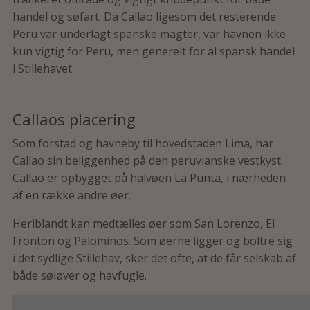
handel og søfart. Da Callao ligesom det resterende
Peru var underlagt spanske magter, var havnen ikke
kun vigtig for Peru, men generelt for al spansk handel
i Stillehavet.
Callaos placering
Som forstad og havneby til hovedstaden Lima, har
Callao sin beliggenhed på den peruvianske vestkyst.
Callao er opbygget på halvøen La Punta, i nærheden
af en række andre øer.
Heriblandt kan medtælles øer som San Lorenzo, El
Fronton og Palominos. Som øerne ligger og boltre sig
i det sydlige Stillehav, sker det ofte, at de får selskab af
både søløver og havfugle.