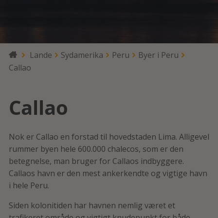
Lande
Sydamerika
Peru
Byer i Peru

Callao
Callao
Nok er Callao en forstad til hovedstaden Lima. Alligevel
rummer byen hele 600.000 chalecos, som er den
betegnelse, man bruger for Callaos indbyggere.
Callaos havn er den mest ankerkendte og vigtige havn
i hele Peru.
Siden kolonitiden har havnen nemlig været et
trafikeret område og vigtigt knudepunkt for både