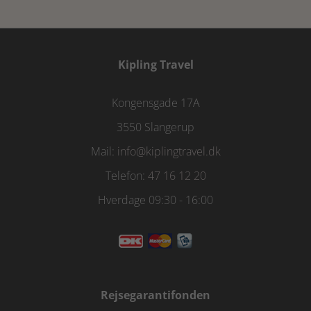
Kipling Travel
Kongensgade 17A
3550 Slangerup
Mail:
info@kiplingtravel.dk
Telefon:
47 16 12 20
Hverdage 09:30 - 16:00
Rejsegarantifonden