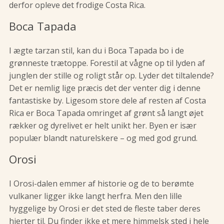
derfor opleve det frodige Costa Rica.
Boca Tapada
I ægte tarzan stil, kan du i Boca Tapada bo i de
grønneste trætoppe. Forestil at vågne op til lyden af
junglen der stille og roligt står op. Lyder det tiltalende?
Det er nemlig lige præcis det der venter dig i denne
fantastiske by. Ligesom store dele af resten af Costa
Rica er Boca Tapada omringet af grønt så langt øjet
rækker og dyrelivet er helt unikt her. Byen er især
populær blandt naturelskere – og med god grund.
Orosi
I Orosi-dalen emmer af historie og de to berømte
vulkaner ligger ikke langt herfra. Men den lille
hyggelige by Orosi er det sted de fleste taber deres
hjerter til. Du finder ikke et mere himmelsk sted i hele