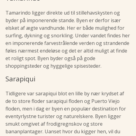
Tamarindo ligger direkte ud til stillehavskysten og
byder på imponerende stande. Byen er derfor især
elsket af ægte vandhunde. Her er både mulighed for
surfing, dykning og snorkling. Under vandet findes her
en imponerende farvestrålende verden og strandende
føles nærmest endeløse og det er altid muligt at finde
et roligt spot. Byen byder også på gode
shoppingsteder og hyggelige spisesteder.
Sarapiqui
Tidligere var sarapiqui blot en lille by nær krydset af
de to store floder sarapiqui floden og Puerto Viejo
floden, men i dag er byen en populær destination for
eventyrlystne turister og naturelskere. Byen ligger
smukt omgivet af frodigregnskov og store
bananplantager. Uanset hvor du kigger hen, vil du