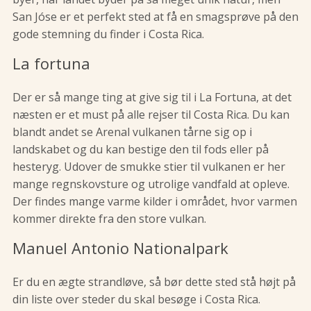
San Jóse er et perfekt sted at få en smagsprøve på den
gode stemning du finder i Costa Rica.
La fortuna
Der er så mange ting at give sig til i La Fortuna, at det
næsten er et must på alle rejser til Costa Rica. Du kan
blandt andet se Arenal vulkanen tårne sig op i
landskabet og du kan bestige den til fods eller på
hesteryg. Udover de smukke stier til vulkanen er her
mange regnskovsture og utrolige vandfald at opleve.
Der findes mange varme kilder i området, hvor varmen
kommer direkte fra den store vulkan.
Manuel Antonio Nationalpark
Er du en ægte strandløve, så bør dette sted stå højt på
din liste over steder du skal besøge i Costa Rica.