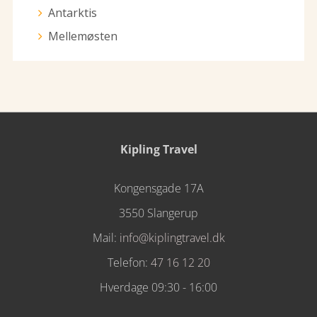
Antarktis
Mellemøsten
Kipling Travel
Kongensgade 17A
3550 Slangerup
Mail:
info@kiplingtravel.dk
Telefon:
47 16 12 20
Hverdage 09:30 - 16:00