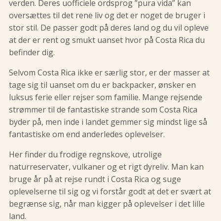
verden. Deres uofficiele ordsprog ”pura vida” kan
oversættes til det rene liv og det er noget de bruger i
stor stil. De passer godt på deres land og du vil opleve
at der er rent og smukt uanset hvor på Costa Rica du
befinder dig.
Selvom Costa Rica ikke er særlig stor, er der masser at
tage sig til uanset om du er backpacker, ønsker en
luksus ferie eller rejser som familie. Mange rejsende
strømmer til de fantastiske strande som Costa Rica
byder på, men inde i landet gemmer sig mindst lige så
fantastiske om end anderledes oplevelser.
Her finder du frodige regnskove, utrolige
naturreservater, vulkaner og et rigt dyreliv. Man kan
bruge år på at rejse rundt i Costa Rica og suge
oplevelserne til sig og vi forstår godt at det er svært at
begrænse sig, når man kigger på oplevelser i det lille
land.