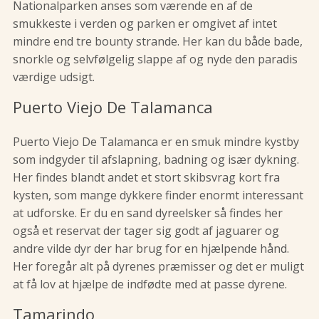
Nationalparken anses som værende en af de
smukkeste i verden og parken er omgivet af intet
mindre end tre bounty strande. Her kan du både bade,
snorkle og selvfølgelig slappe af og nyde den paradis
værdige udsigt.
Puerto Viejo De Talamanca
Puerto Viejo De Talamanca er en smuk mindre kystby
som indgyder til afslapning, badning og især dykning.
Her findes blandt andet et stort skibsvrag kort fra
kysten, som mange dykkere finder enormt interessant
at udforske. Er du en sand dyreelsker så findes her
også et reservat der tager sig godt af jaguarer og
andre vilde dyr der har brug for en hjælpende hånd.
Her foregår alt på dyrenes præmisser og det er muligt
at få lov at hjælpe de indfødte med at passe dyrene.
Tamarindo