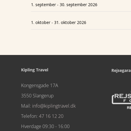
1. september - 30. september 2026
1. oktober - 31. oktober 2026
Kipling Travel
Rejsegara
Kongensgade 17A
3550 Slangerup
Mail:
info@kiplingtravel.dk
Telefon:
47 16 12 20
Hverdage 09:30 - 16:00