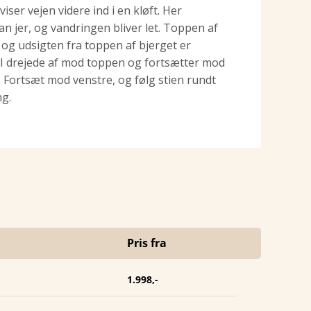
iser vejen videre ind i en kløft. Her
an jer, og vandringen bliver let. Toppen af
 og udsigten fra toppen af bjerget er
or I drejede af mod toppen og fortsætter mod
Fortsæt mod venstre, og følg stien rundt
ng.
Pris fra
1.998,-