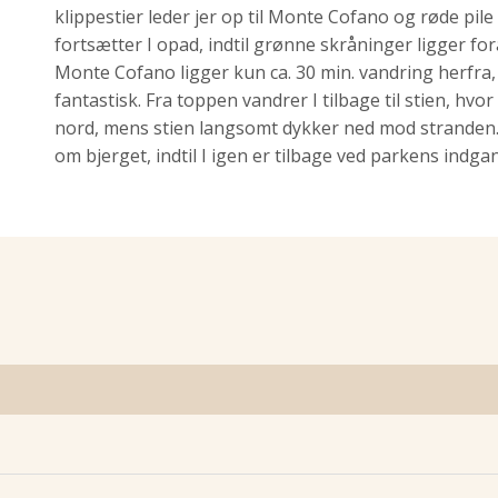
klippestier leder jer op til Monte Cofano og røde pile v
fortsætter I opad, indtil grønne skråninger ligger for
Monte Cofano ligger kun ca. 30 min. vandring herfra,
fantastisk. Fra toppen vandrer I tilbage til stien, hv
nord, mens stien langsomt dykker ned mod stranden. 
om bjerget, indtil I igen er tilbage ved parkens indga