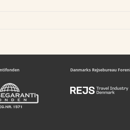
ntifonden
Danmarks Rejsebureau Foren