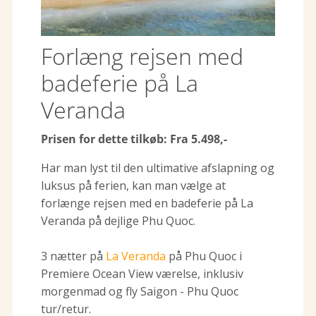
Forlæng rejsen med
badeferie på La
Veranda
Prisen for dette tilkøb: Fra 5.498,-
Har man lyst til den ultimative afslapning og
luksus på ferien, kan man vælge at
forlænge rejsen med en badeferie på La
Veranda på dejlige Phu Quoc.
3 nætter på
La Veranda
på Phu Quoc i
Premiere Ocean View værelse, inklusiv
morgenmad og fly Saigon - Phu Quoc
tur/retur.