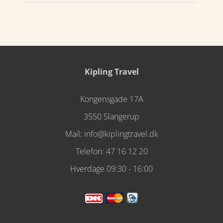
Kipling Travel
Kongensgade 17A
3550 Slangerup
Mail:
info@kiplingtravel.dk
Telefon:
47 16 12 20
Hverdage 09:30 - 16:00