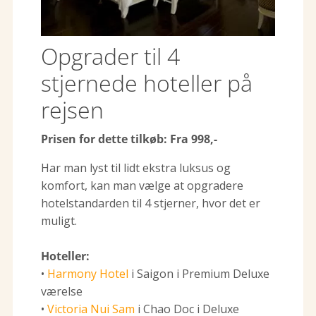
Opgrader til 4
stjernede hoteller på
rejsen
Prisen for dette tilkøb: Fra 998,-
Har man lyst til lidt ekstra luksus og
komfort, kan man vælge at opgradere
hotelstandarden til 4 stjerner, hvor det er
muligt.
Hoteller:
•
Harmony Hotel
i Saigon i Premium Deluxe
værelse
•
Victoria Nui Sam
i Chao Doc i Deluxe