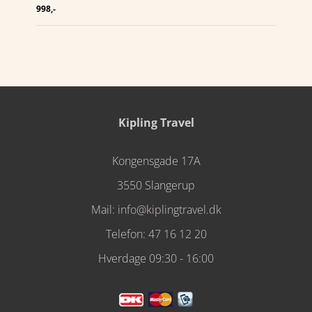
998,-
Kipling Travel
Kongensgade 17A
3550 Slangerup
Mail:
info@kiplingtravel.dk
Telefon:
47 16 12 20
Hverdage 09:30 - 16:00