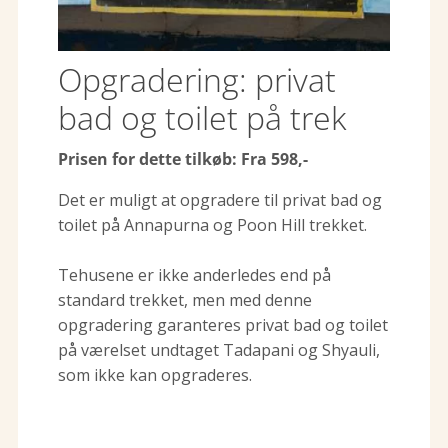
Opgradering: privat
bad og toilet på trek
Prisen for dette tilkøb: Fra 598,-
Det er muligt at opgradere til privat bad og
toilet på Annapurna og Poon Hill trekket.
Tehusene er ikke anderledes end på
standard trekket, men med denne
opgradering garanteres privat bad og toilet
på værelset undtaget Tadapani og Shyauli,
som ikke kan opgraderes.